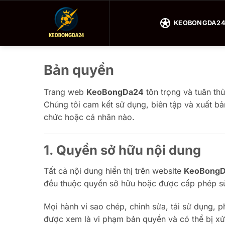
Bỏ
qua
KEOBONGDA2
nội
dung
Bản quyền
Trang web
KeoBongDa24
tôn trọng và tuân th
Chúng tôi cam kết sử dụng, biên tập và xuất b
chức hoặc cá nhân nào.
1. Quyền sở hữu nội dung
Tất cả nội dung hiển thị trên website
KeoBong
đều thuộc quyền sở hữu hoặc được cấp phép s
Mọi hành vi sao chép, chỉnh sửa, tái sử dụng, 
được xem là vi phạm bản quyền và có thể bị xử 