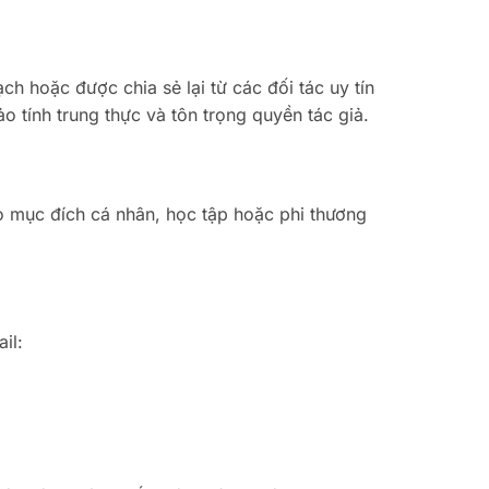
h hoặc được chia sẻ lại từ các đối tác uy tín
o tính trung thực và tôn trọng quyền tác giả.
 mục đích cá nhân, học tập hoặc phi thương
il: