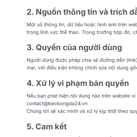
2. Nguồn thông tin và trích d
Một số thông tin, dữ liệu hoặc hình ảnh trên we
trong lĩnh vực thể thao. Trong trường hợp đó, c
3. Quyền của người dùng
Người dùng được phép chia sẻ đường dẫn (link
mại, với điều kiện không chỉnh sửa nội dung gố
4. Xử lý vi phạm bản quyền
Nếu bạn phát hiện nội dung nào trên website vi
contact@keobongda24.vn
Chúng tôi sẽ xác minh và xử lý kịp thời theo qu
5. Cam kết