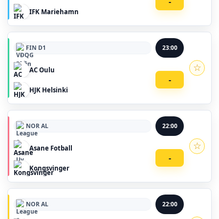
-
IFK Mariehamn
FIN D1
23:00
AC Oulu
-
HJK Helsinki
NOR AL
22:00
Asane Fotball
-
Kongsvinger
NOR AL
22:00