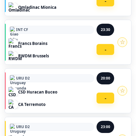
-
Omladinac Mionica
INT CF
23:30
Francs Borains
-
RWDM Brussels
URU D2
20:00
CSD Huracan Buceo
-
CA Terremoto
URU D2
23:00