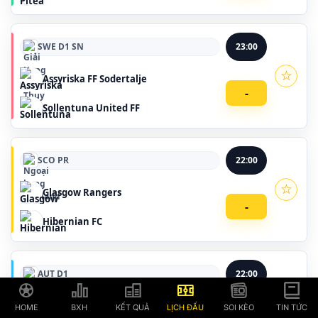
SWE D1 SN
23:00
Assyriska FF Sodertalje
-
Sollentuna United FF
SCO PR
22:00
Glasgow Rangers
-
Hibernian FC
AUT D1
22:00
SV Ried
HOME
BXH
KẾT QUẢ
LỊCH ĐẤU
SOI KÈO
TIN TỨC