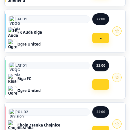
LAT D1
22:00
FK Auda Riga
-
Ogre United
LAT D1
22:00
Riga FC
-
Ogre United
POL D2
22:00
Chojniczanka Chojnice