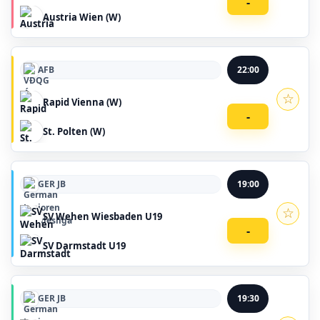
-
Austria Wien (W)
AFB
22:00
Rapid Vienna (W)
-
St. Polten (W)
GER JB
19:00
SV Wehen Wiesbaden U19
-
SV Darmstadt U19
GER JB
19:30