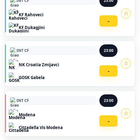
INT CF
23:00
KF Rahoveci
-
KF Dukagjini
INT CF
23:00
NK Croatia Zmijavci
-
GOSK Gabela
INT CF
23:00
Modena
-
Cittadella Vis Modena