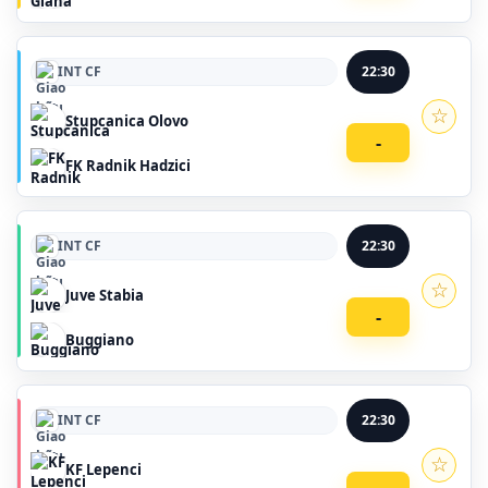
INT CF
22:30
Stupcanica Olovo
-
FK Radnik Hadzici
INT CF
22:30
Juve Stabia
-
Buggiano
INT CF
22:30
KF Lepenci