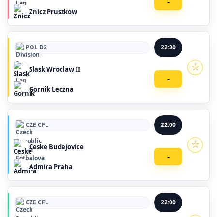
-
Znicz Pruszkow
POL D2
22:30
Slask Wroclaw II
-
Gornik Leczna
CZE CFL
22:00
Ceske Budejovice
-
Admira Praha
CZE CFL
22:00