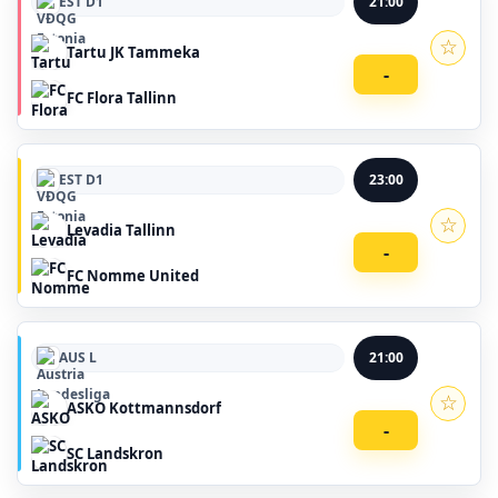
EST D1
21:00
Tartu JK Tammeka
-
FC Flora Tallinn
EST D1
23:00
Levadia Tallinn
-
FC Nomme United
AUS L
21:00
ASKO Kottmannsdorf
-
SC Landskron