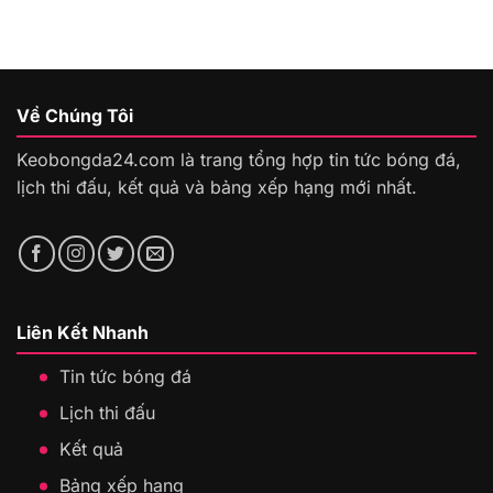
Về Chúng Tôi
Keobongda24.com là trang tổng hợp tin tức bóng đá,
lịch thi đấu, kết quả và bảng xếp hạng mới nhất.
Liên Kết Nhanh
Tin tức bóng đá
Lịch thi đấu
Kết quả
Bảng xếp hạng