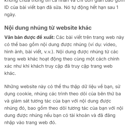
ID của bài viết bạn đã sửa. Nó tự động hết hạn sau 1
ngày.
Nội dung nhúng từ website khác
Văn bản được đề xuất:
Các bài viết trên trang web này
có thể bao gồm nội dung được nhúng (ví dụ: video,
hình ảnh, bài viết, v.v.). Nội dung được nhúng từ các
trang web khác hoạt động theo cùng một cách chính
xác như khi khách truy cập đã truy cập trang web
khác.
Những website này có thể thu thập dữ liệu về bạn, sử
dụng cookie, nhúng các trình theo dõi của bên thứ ba
và giám sát tương tác của bạn với nội dung được
nhúng đó, bao gồm theo dõi tương tác của bạn với nội
dung được nhúng nếu bạn có tài khoản và đã đăng
nhập vào trang web đó.