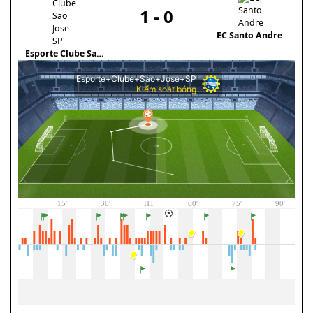
1
-
0
EC Santo Andre
Esporte Clube Sao
Jose SP