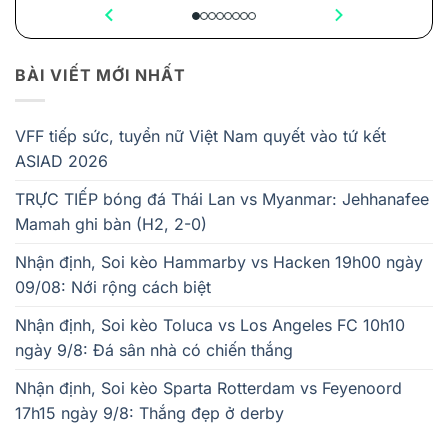
BÀI VIẾT MỚI NHẤT
VFF tiếp sức, tuyển nữ Việt Nam quyết vào tứ kết
ASIAD 2026
TRỰC TIẾP bóng đá Thái Lan vs Myanmar: Jehhanafee
Mamah ghi bàn (H2, 2-0)
Nhận định, Soi kèo Hammarby vs Hacken 19h00 ngày
09/08: Nới rộng cách biệt
Nhận định, Soi kèo Toluca vs Los Angeles FC 10h10
ngày 9/8: Đá sân nhà có chiến thắng
Nhận định, Soi kèo Sparta Rotterdam vs Feyenoord
17h15 ngày 9/8: Thắng đẹp ở derby