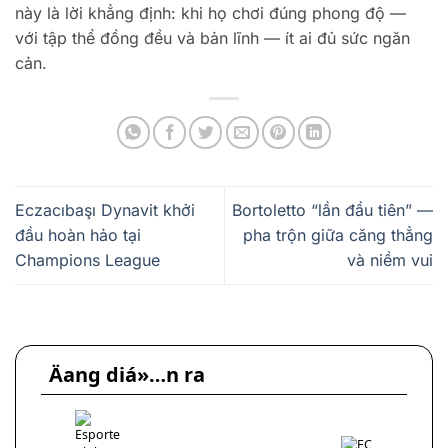
này là lời khẳng định: khi họ chơi đúng phong độ —
với tập thể đồng đều và bản lĩnh — ít ai đủ sức ngăn
cản.
Eczacıbaşı Dynavit khởi
Bortoletto “lần đầu tiên” —
đầu hoàn hảo tại
pha trộn giữa căng thẳng
Champions League
và niềm vui
Äang diá»…n ra