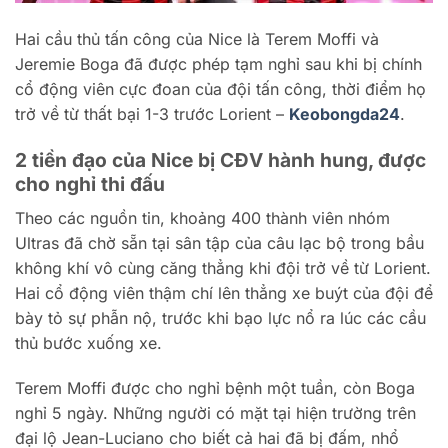
Hai cầu thủ tấn công của Nice là Terem Moffi và
Jeremie Boga đã được phép tạm nghỉ sau khi bị chính
cổ động viên cực đoan của đội tấn công, thời điểm họ
trở về từ thất bại 1-3 trước Lorient –
Keobongda24
.
2 tiền đạo của Nice bị CĐV hành hung, được
cho nghỉ thi đấu
Theo các nguồn tin, khoảng 400 thành viên nhóm
Ultras đã chờ sẵn tại sân tập của câu lạc bộ trong bầu
không khí vô cùng căng thẳng khi đội trở về từ Lorient.
Hai cổ động viên thậm chí lên thẳng xe buýt của đội để
bày tỏ sự phẫn nộ, trước khi bạo lực nổ ra lúc các cầu
thủ bước xuống xe.
Terem Moffi được cho nghỉ bệnh một tuần, còn Boga
nghỉ 5 ngày. Những người có mặt tại hiện trường trên
đại lộ Jean-Luciano cho biết cả hai đã bị đấm, nhổ