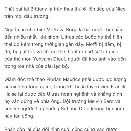
Thất bại tại Brittany là trận thua thứ 6 liên tiếp của Nice
trên mọi đấu trường.
Nguồn tin cho biết Moffi và Boga là hai người bị nhắm
đến nhiều nhất, khi nhóm Ultras cáo buộc họ thể hiện
thái độ kém trong thời gian gần đây. Moffi bị đấm, bị
đá, bị giật tóc và chỉ có thể thoát ra nhờ sự trợ giúp
của thủ môn Yehvann Diouf, người đã kéo anh vào bên
trong tòa nhà của câu lạc bộ.
Giám đốc thể thao Florian Maurice phải được lực lượng
an ninh hộ tống ra xe, trong khi huấn luyện viên Franck
Haise lại được các Ultras hoan nghênh và khẳng định
họ vẫn đứng về phía ông. Đội trưởng Melvin Bard và
tiền vệ người địa phương Sofiane Diop không bị nhóm
này tấn công.
Phần còn lại của đội hình cuối cùng cũng vào được