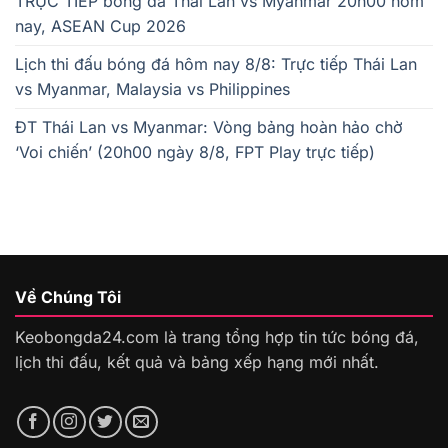
TRỰC TIẾP bóng đá Thái Lan vs Myanmar 20h00 hôm
nay, ASEAN Cup 2026
Lịch thi đấu bóng đá hôm nay 8/8: Trực tiếp Thái Lan
vs Myanmar, Malaysia vs Philippines
ĐT Thái Lan vs Myanmar: Vòng bảng hoàn hảo chờ
‘Voi chiến’ (20h00 ngày 8/8, FPT Play trực tiếp)
Về Chúng Tôi
Keobongda24.com là trang tổng hợp tin tức bóng đá,
lịch thi đấu, kết quả và bảng xếp hạng mới nhất.