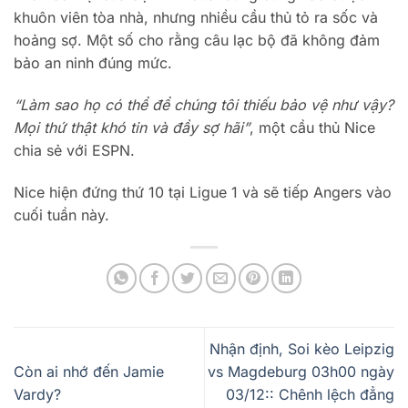
khuôn viên tòa nhà, nhưng nhiều cầu thủ tỏ ra sốc và
hoảng sợ. Một số cho rằng câu lạc bộ đã không đảm
bảo an ninh đúng mức.
“Làm sao họ có thể để chúng tôi thiếu bảo vệ như vậy?
Mọi thứ thật khó tin và đầy sợ hãi”
, một cầu thủ Nice
chia sẻ với ESPN.
Nice hiện đứng thứ 10 tại Ligue 1 và sẽ tiếp Angers vào
cuối tuần này.
Nhận định, Soi kèo Leipzig
Còn ai nhớ đến Jamie
vs Magdeburg 03h00 ngày
Vardy?
03/12:: Chênh lệch đẳng