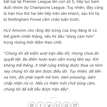
bất bại tại Premier League lên con số 5, tiếp tục bám
đuổi nhóm dự Champions League. Tuy nhiên, đây cũng
là trận hòa thứ hai liên tiếp trên sân khách, sau khi họ
bị Nottingham Forest cầm chân tuần trước.
HLV Amorim cho rằng đội bóng của ông đáng lẽ có
thể giành chiến thắng, nếu thi đấu “dũng cảm hơn”
trong những thời điểm then chốt.
“
Chúng tôi đã kiểm soát trận đấu tốt, nhưng chưa đủ
quyết liệt. Ba điểm hoàn toàn nằm trong tầm tay. Khi
không thể thắng, ít nhất cũng không được thua và hôm
nay chúng tôi đã làm được điều đó. Tuy nhiên, để tiến
xa hơn, đội phải mạnh mẽ hơn, dám pressing, dám
chấp nhận rủi ro. Nếu có thêm một chút dũng cảm,
chúng tôi đã kết liễu được trận đấu
“.