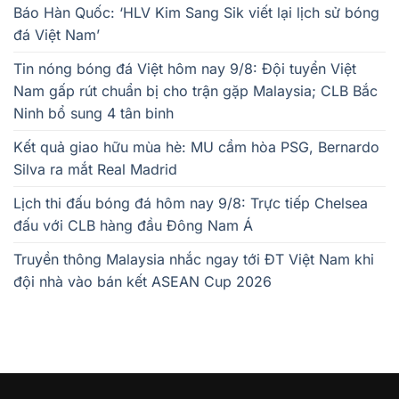
Báo Hàn Quốc: ‘HLV Kim Sang Sik viết lại lịch sử bóng
đá Việt Nam’
Tin nóng bóng đá Việt hôm nay 9/8: Đội tuyển Việt
Nam gấp rút chuẩn bị cho trận gặp Malaysia; CLB Bắc
Ninh bổ sung 4 tân binh
Kết quả giao hữu mùa hè: MU cầm hòa PSG, Bernardo
Silva ra mắt Real Madrid
Lịch thi đấu bóng đá hôm nay 9/8: Trực tiếp Chelsea
đấu với CLB hàng đầu Đông Nam Á
Truyền thông Malaysia nhắc ngay tới ĐT Việt Nam khi
đội nhà vào bán kết ASEAN Cup 2026