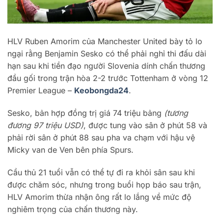
HLV Ruben Amorim của Manchester United bày tỏ lo
ngại rằng Benjamin Sesko có thể phải nghỉ thi đấu dài
hạn sau khi tiền đạo người Slovenia dính chấn thương
đầu gối trong trận hòa 2-2 trước Tottenham ở vòng 12
Premier League –
Keobongda24
.
Sesko, bản hợp đồng trị giá 74 triệu bảng
(tương
đương 97 triệu USD)
, được tung vào sân ở phút 58 và
phải rời sân ở phút 88 sau pha va chạm với hậu vệ
Micky van de Ven bên phía Spurs.
Cầu thủ 21 tuổi vẫn có thể tự đi ra khỏi sân sau khi
được chăm sóc, nhưng trong buổi họp báo sau trận,
HLV Amorim thừa nhận ông rất lo lắng về mức độ
nghiêm trọng của chấn thương này.