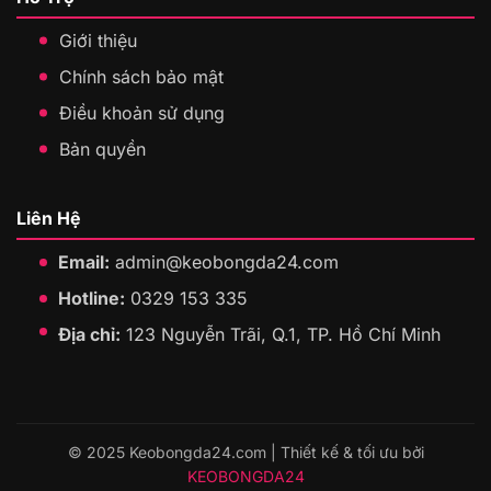
Giới thiệu
Chính sách bảo mật
Điều khoản sử dụng
Bản quyền
Liên Hệ
Email:
admin@keobongda24.com
Hotline:
0329 153 335
Địa chỉ:
123 Nguyễn Trãi, Q.1, TP. Hồ Chí Minh
© 2025 Keobongda24.com | Thiết kế & tối ưu bởi
KEOBONGDA24