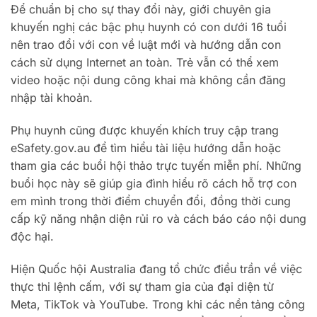
Để chuẩn bị cho sự thay đổi này, giới chuyên gia
khuyến nghị các bậc phụ huynh có con dưới 16 tuổi
nên trao đổi với con về luật mới và hướng dẫn con
cách sử dụng Internet an toàn. Trẻ vẫn có thể xem
video hoặc nội dung công khai mà không cần đăng
nhập tài khoản.
Phụ huynh cũng được khuyến khích truy cập trang
eSafety.gov.au để tìm hiểu tài liệu hướng dẫn hoặc
tham gia các buổi hội thảo trực tuyến miễn phí. Những
buổi học này sẽ giúp gia đình hiểu rõ cách hỗ trợ con
em mình trong thời điểm chuyển đổi, đồng thời cung
cấp kỹ năng nhận diện rủi ro và cách báo cáo nội dung
độc hại.
Hiện Quốc hội Australia đang tổ chức điều trần về việc
thực thi lệnh cấm, với sự tham gia của đại diện từ
Meta, TikTok và YouTube. Trong khi các nền tảng công