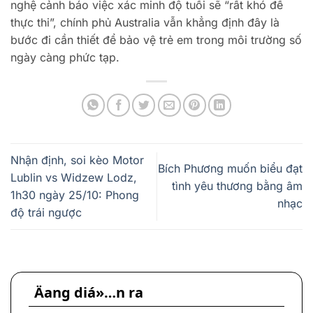
nghệ cảnh báo việc xác minh độ tuổi sẽ “rất khó để
thực thi”, chính phủ Australia vẫn khẳng định đây là
bước đi cần thiết để bảo vệ trẻ em trong môi trường số
ngày càng phức tạp.
Nhận định, soi kèo Motor
Bích Phương muốn biểu đạt
Lublin vs Widzew Lodz,
tình yêu thương bằng âm
1h30 ngày 25/10: Phong
nhạc
độ trái ngược
Äang diá»…n ra