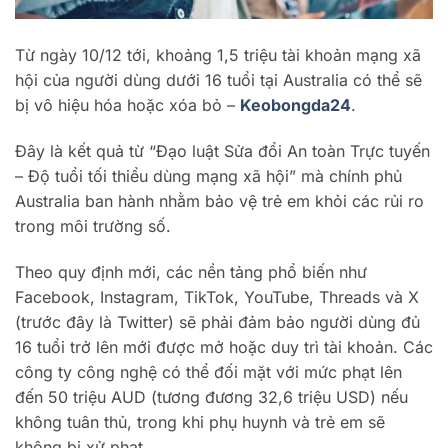
Từ ngày 10/12 tới, khoảng 1,5 triệu tài khoản mạng xã
hội của người dùng dưới 16 tuổi tại Australia có thể sẽ
bị vô hiệu hóa hoặc xóa bỏ –
Keobongda24
.
Đây là kết quả từ “Đạo luật Sửa đổi An toàn Trực tuyến
– Độ tuổi tối thiểu dùng mạng xã hội” mà chính phủ
Australia ban hành nhằm bảo vệ trẻ em khỏi các rủi ro
trong môi trường số.
Theo quy định mới, các nền tảng phổ biến như
Facebook, Instagram, TikTok, YouTube, Threads và X
(trước đây là Twitter) sẽ phải đảm bảo người dùng đủ
16 tuổi trở lên mới được mở hoặc duy trì tài khoản. Các
công ty công nghệ có thể đối mặt với mức phạt lên
đến 50 triệu AUD (tương đương 32,6 triệu USD) nếu
không tuân thủ, trong khi phụ huynh và trẻ em sẽ
không bị xử phạt.