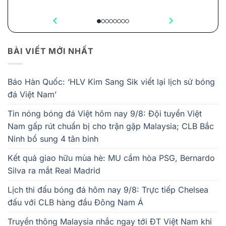
BÀI VIẾT MỚI NHẤT
Báo Hàn Quốc: ‘HLV Kim Sang Sik viết lại lịch sử bóng
đá Việt Nam’
Tin nóng bóng đá Việt hôm nay 9/8: Đội tuyển Việt
Nam gấp rút chuẩn bị cho trận gặp Malaysia; CLB Bắc
Ninh bổ sung 4 tân binh
Kết quả giao hữu mùa hè: MU cầm hòa PSG, Bernardo
Silva ra mắt Real Madrid
Lịch thi đấu bóng đá hôm nay 9/8: Trực tiếp Chelsea
đấu với CLB hàng đầu Đông Nam Á
Truyền thông Malaysia nhắc ngay tới ĐT Việt Nam khi