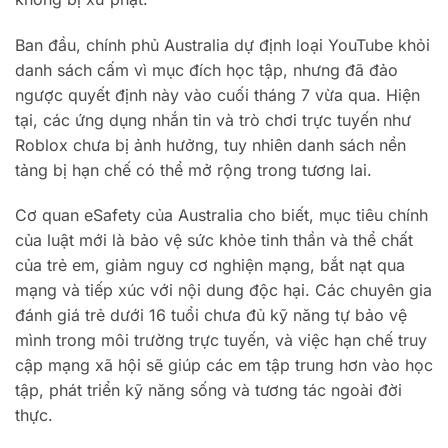
Ban đầu, chính phủ Australia dự định loại YouTube khỏi
danh sách cấm vì mục đích học tập, nhưng đã đảo
ngược quyết định này vào cuối tháng 7 vừa qua. Hiện
tại, các ứng dụng nhắn tin và trò chơi trực tuyến như
Roblox chưa bị ảnh hưởng, tuy nhiên danh sách nền
tảng bị hạn chế có thể mở rộng trong tương lai.
Cơ quan eSafety của Australia cho biết, mục tiêu chính
của luật mới là bảo vệ sức khỏe tinh thần và thể chất
của trẻ em, giảm nguy cơ nghiện mạng, bắt nạt qua
mạng và tiếp xúc với nội dung độc hại. Các chuyên gia
đánh giá trẻ dưới 16 tuổi chưa đủ kỹ năng tự bảo vệ
mình trong môi trường trực tuyến, và việc hạn chế truy
cập mạng xã hội sẽ giúp các em tập trung hơn vào học
tập, phát triển kỹ năng sống và tương tác ngoài đời
thực.