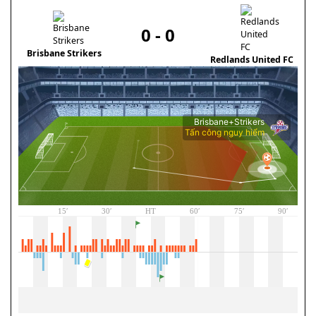
0
-
0
Brisbane Strikers
L
Redlands United FC