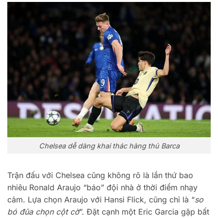
Chelsea dễ dàng khai thác hàng thủ Barca
Trận đấu với Chelsea cũng không rõ là lần thứ bao
nhiêu Ronald Araujo “báo” đội nhà ở thời điểm nhạy
cảm. Lựa chọn Araujo với Hansi Flick, cũng chỉ là “
so
bó đũa chọn cột cờ
”. Đặt cạnh một Eric Garcia gặp bất