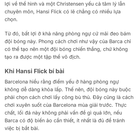
lợi về thể hình và một Christensen yếu cả tâm lý lẫn
chuyên môn, Hansi Flick có lẽ chẳng có nhiều lựa
chọn.
Từ đó, bất lợi ở khả năng phòng ngự cứ mãi đeo bám
đội bóng này. Phong cách chơi như vậy của Barca chỉ
có thể tạo nên một đội bóng chiến thắng, chứ không
tạo ra được một tập thể vô địch.
Khi Hansi Flick bí bài
Barcelona hiểu rằng điểm yếu ở hàng phòng ngự
không dễ dàng khỏa lấp. Thế nên, đội bóng này buộc
phải chọn cách chơi lấy công bù thủ. Đây cũng là cách
chơi xuyên suốt của Barcelona mùa giải trước. Thực
chất, lối đá này không phải vấn đề gì quá lớn, nếu
Barca có độ biến ảo cần thiết, ít nhất là đủ để tránh
việc bị bắt bài.