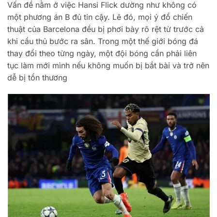
Vấn đề nằm ở việc Hansi Flick dường như không có
một phương án B đủ tin cậy. Lẽ đó, mọi ý đồ chiến
thuật của Barcelona đều bị phơi bày rõ rệt từ trước cả
khi cầu thủ bước ra sân. Trong một thế giới bóng đá
thay đổi theo từng ngày, một đội bóng cần phải liên
tục làm mới mình nếu không muốn bị bắt bài và trở nên
dễ bị tổn thương