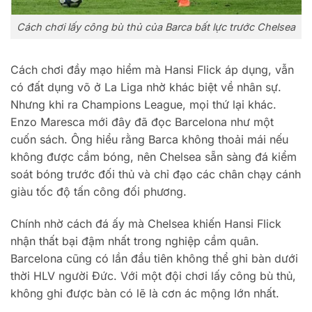
Cách chơi lấy công bù thủ của Barca bất lực trước Chelsea
Cách chơi đầy mạo hiểm mà Hansi Flick áp dụng, vẫn
có đất dụng võ ở La Liga nhờ khác biệt về nhân sự.
Nhưng khi ra Champions League, mọi thứ lại khác.
Enzo Maresca mới đây đã đọc Barcelona như một
cuốn sách. Ông hiểu rằng Barca không thoải mái nếu
không được cầm bóng, nên Chelsea sẵn sàng đá kiểm
soát bóng trước đối thủ và chỉ đạo các chân chạy cánh
giàu tốc độ tấn công đối phương.
Chính nhờ cách đá ấy mà Chelsea khiến Hansi Flick
nhận thất bại đậm nhất trong nghiệp cầm quân.
Barcelona cũng có lần đầu tiên không thể ghi bàn dưới
thời HLV người Đức. Với một đội chơi lấy công bù thủ,
không ghi được bàn có lẽ là cơn ác mộng lớn nhất.