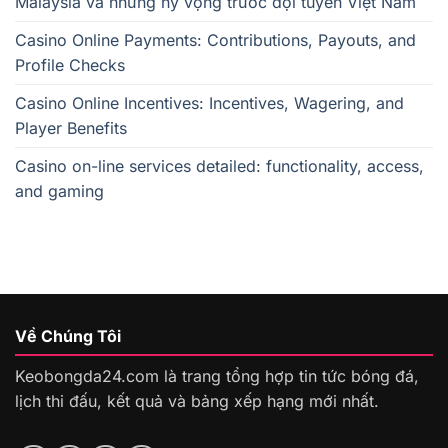
Malaysia và những hy vọng trước đội tuyển Việt Nam
Casino Online Payments: Contributions, Payouts, and
Profile Checks
Casino Online Incentives: Incentives, Wagering, and
Player Benefits
Casino on-line services detailed: functionality, access,
and gaming
Về Chúng Tôi
Keobongda24.com là trang tổng hợp tin tức bóng đá,
lịch thi đấu, kết quả và bảng xếp hạng mới nhất.