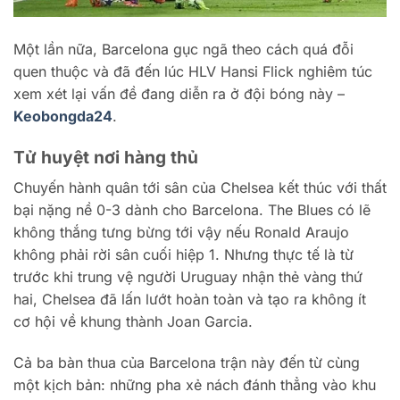
Một lần nữa, Barcelona gục ngã theo cách quá đỗi
quen thuộc và đã đến lúc HLV Hansi Flick nghiêm túc
xem xét lại vấn đề đang diễn ra ở đội bóng này –
Keobongda24
.
Tử huyệt nơi hàng thủ
Chuyến hành quân tới sân của Chelsea kết thúc với thất
bại nặng nề 0-3 dành cho Barcelona. The Blues có lẽ
không thắng tưng bừng tới vậy nếu Ronald Araujo
không phải rời sân cuối hiệp 1. Nhưng thực tế là từ
trước khi trung vệ người Uruguay nhận thẻ vàng thứ
hai, Chelsea đã lấn lướt hoàn toàn và tạo ra không ít
cơ hội về khung thành Joan Garcia.
Cả ba bàn thua của Barcelona trận này đến từ cùng
một kịch bản: những pha xẻ nách đánh thẳng vào khu