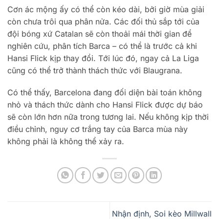
Cơn ác mộng ấy có thể còn kéo dài, bởi giờ mùa giải
còn chưa trôi qua phân nửa. Các đối thủ sắp tới của
đội bóng xứ Catalan sẽ còn thoải mái thời gian để
nghiên cứu, phân tích Barca – có thể là trước cả khi
Hansi Flick kịp thay đổi. Tới lúc đó, ngay cả La Liga
cũng có thể trở thành thách thức với Blaugrana.
Có thể thấy, Barcelona đang đối diện bài toán không
nhỏ và thách thức dành cho Hansi Flick được dự báo
sẽ còn lớn hơn nữa trong tương lai. Nếu không kịp thời
điều chỉnh, nguy cơ trắng tay của Barca mùa này
không phải là không thể xảy ra.
Nhận định, Soi kèo Millwall