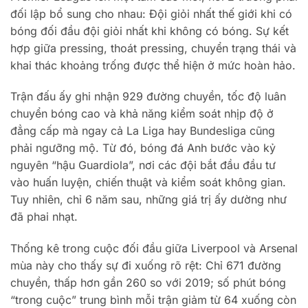
đối lập bổ sung cho nhau: Đội giỏi nhất thế giới khi có
bóng đối đầu đội giỏi nhất khi không có bóng. Sự kết
hợp giữa pressing, thoát pressing, chuyển trạng thái và
khai thác khoảng trống được thể hiện ở mức hoàn hảo.
Trận đấu ấy ghi nhận 929 đường chuyền, tốc độ luân
chuyển bóng cao và khả năng kiểm soát nhịp độ ở
đẳng cấp mà ngay cả La Liga hay Bundesliga cũng
phải ngưỡng mộ. Từ đó, bóng đá Anh bước vào kỷ
nguyên “hậu Guardiola”, nơi các đội bắt đầu đầu tư
vào huấn luyện, chiến thuật và kiểm soát không gian.
Tuy nhiên, chỉ 6 năm sau, những giá trị ấy dường như
đã phai nhạt.
Thống kê trong cuộc đối đầu giữa Liverpool và Arsenal
mùa này cho thấy sự đi xuống rõ rệt: Chỉ 671 đường
chuyền, thấp hơn gần 260 so với 2019; số phút bóng
“trong cuộc” trung bình mỗi trận giảm từ 64 xuống còn