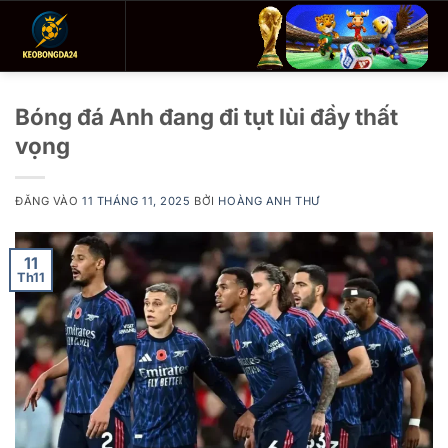
Bỏ
qua
nội
dung
Bóng đá Anh đang đi tụt lùi đầy thất
vọng
ĐĂNG VÀO
11 THÁNG 11, 2025
BỞI
HOÀNG ANH THƯ
11
Th11