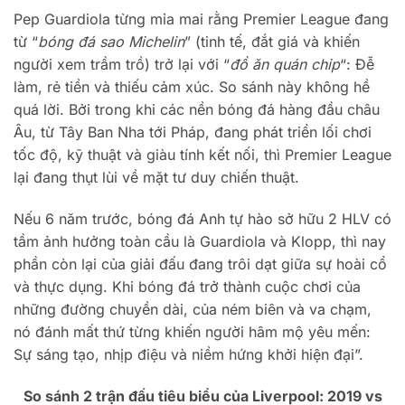
Pep Guardiola từng mỉa mai rằng Premier League đang
từ “
bóng đá sao Michelin
” (tinh tế, đắt giá và khiến
người xem trầm trồ) trở lại với “
đồ ăn quán chip
“: Đễ
làm, rẻ tiền và thiếu cảm xúc. So sánh này không hề
quá lời. Bởi trong khi các nền bóng đá hàng đầu châu
Âu, từ Tây Ban Nha tới Pháp, đang phát triển lối chơi
tốc độ, kỹ thuật và giàu tính kết nối, thì Premier League
lại đang thụt lùi về mặt tư duy chiến thuật.
Nếu 6 năm trước, bóng đá Anh tự hào sở hữu 2 HLV có
tầm ảnh hưởng toàn cầu là Guardiola và Klopp, thì nay
phần còn lại của giải đấu đang trôi dạt giữa sự hoài cổ
và thực dụng. Khi bóng đá trở thành cuộc chơi của
những đường chuyền dài, của ném biên và va chạm,
nó đánh mất thứ từng khiến người hâm mộ yêu mến:
Sự sáng tạo, nhịp điệu và niềm hứng khởi hiện đại”.
So sánh
2
trận
đấu tiêu biểu của Liverpool: 2019 vs