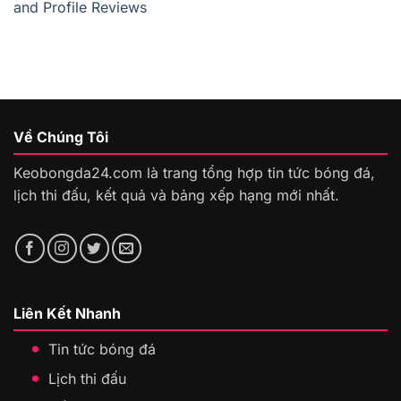
and Profile Reviews
Về Chúng Tôi
Keobongda24.com là trang tổng hợp tin tức bóng đá,
lịch thi đấu, kết quả và bảng xếp hạng mới nhất.
Liên Kết Nhanh
Tin tức bóng đá
Lịch thi đấu