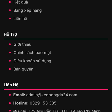
Kết quả
Bảng xếp hạng
Liên hệ
Hỗ Trợ
Giới thiệu
Chính sách bảo mật
Điều khoản sử dụng
Bản quyền
Liên Hệ
Email:
admin@keobongda24.com
Hotline:
0329 153 335
Địa chỉ:
123 Nguyễn Trãi, Q.1, TP. Hồ Chí Minh