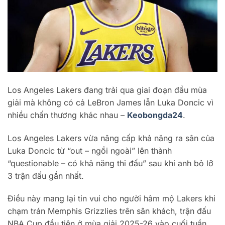
Los Angeles Lakers đang trải qua giai đoạn đầu mùa
giải mà không có cả LeBron James lẫn Luka Doncic vì
nhiều chấn thương khác nhau –
Keobongda24
.
Los Angeles Lakers vừa nâng cấp khả năng ra sân của
Luka Doncic từ “out – ngồi ngoài” lên thành
“questionable – có khả năng thi đấu” sau khi anh bỏ lỡ
3 trận đấu gần nhất.
Điều này mang lại tin vui cho người hâm mộ Lakers khi
chạm trán Memphis Grizzlies trên sân khách, trận đấu
NBA Cup đầu tiên ở mùa giải 2025-26 vào cuối tuần