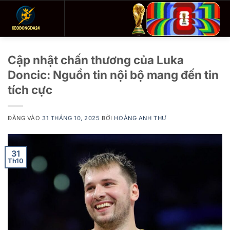
Bỏ
qua
nội
dung
Cập nhật chấn thương của Luka
Doncic: Nguồn tin nội bộ mang đến tin
tích cực
ĐĂNG VÀO
31 THÁNG 10, 2025
BỞI
HOÀNG ANH THƯ
31
Th10