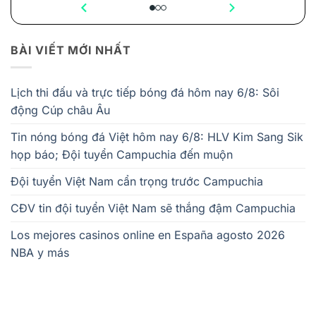
BÀI VIẾT MỚI NHẤT
Lịch thi đấu và trực tiếp bóng đá hôm nay 6/8: Sôi
động Cúp châu Âu
Tin nóng bóng đá Việt hôm nay 6/8: HLV Kim Sang Sik
họp báo; Đội tuyển Campuchia đến muộn
Đội tuyển Việt Nam cẩn trọng trước Campuchia
CĐV tin đội tuyển Việt Nam sẽ thắng đậm Campuchia
Los mejores casinos online en España agosto 2026
NBA y más