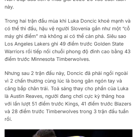
này.
Trong hai trận đầu mùa khi Luka Doncic khoẻ mạnh và
có thể thi đấu, hậu vệ người Slovenia gần như một “cỗ
máy ghi điểm” mà không ai có thể cản phá. Siêu sao
Los Angeles Lakers ghi 49 điểm trước Golden State
Warriors rồi tiếp nối chuỗi phong độ đỉnh cao bằng 43
điểm trước Minnesota Timberwolves.
Nhưng sau 2 trận đấu này, Doncic đã phải ngồi ngoài
vì 2 chấn thương cùng lúc là bong gân ngón tay và
căng bắp chân trái. Toả sáng thay cho phần của Luka
là Austin Reaves, người đang chơi cực kỳ thăng hoa
với lần lượt 51 điểm trước Kings, 41 điểm trước Blazers
và 28 điểm trước Timberwolves trong 3 trận đấu tuần
rồi.