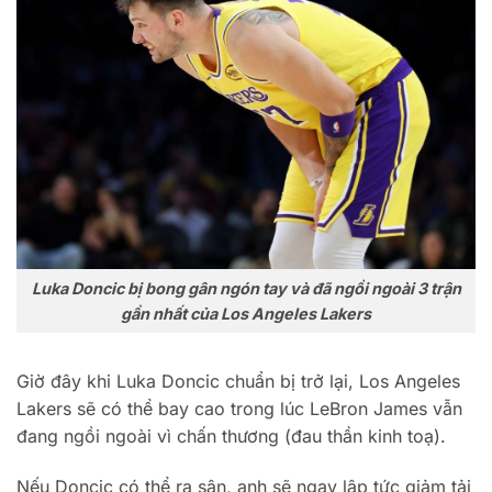
Luka Doncic bị bong gân ngón tay và đã ngồi ngoài 3 trận
gần nhất của Los Angeles Lakers
Giờ đây khi Luka Doncic chuẩn bị trở lại, Los Angeles
Lakers sẽ có thể bay cao trong lúc LeBron James vẫn
đang ngồi ngoài vì chấn thương (đau thần kinh toạ).
Nếu Doncic có thể ra sân, anh sẽ ngay lập tức giảm tải