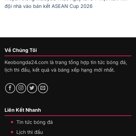
đội nhà vào bán kết ASEAN Cup 2026
Về Chúng Tôi
Keobongda24.com là trang tổng hợp tin tức bóng đá,
lịch thi đấu, kết quả và bảng xếp hạng mới nhất.
Liên Kết Nhanh
Tin tức bóng đá
Lịch thi đấu