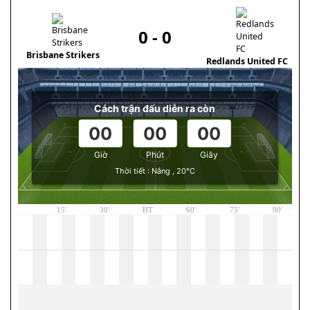
0
-
0
Brisbane Strikers
Redlands United FC
Sou