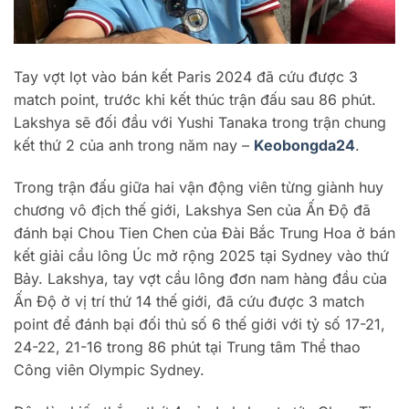
Tay vợt lọt vào bán kết Paris 2024 đã cứu được 3
match point, trước khi kết thúc trận đấu sau 86 phút.
Lakshya sẽ đối đầu với Yushi Tanaka trong trận chung
kết thứ 2 của anh trong năm nay –
Keobongda24
.
Trong trận đấu giữa hai vận động viên từng giành huy
chương vô địch thế giới, Lakshya Sen của Ấn Độ đã
đánh bại Chou Tien Chen của Đài Bắc Trung Hoa ở bán
kết giải cầu lông Úc mở rộng 2025 tại Sydney vào thứ
Bảy. Lakshya, tay vợt cầu lông đơn nam hàng đầu của
Ấn Độ ở vị trí thứ 14 thế giới, đã cứu được 3 match
point để đánh bại đối thủ số 6 thế giới với tỷ số 17-21,
24-22, 21-16 trong 86 phút tại Trung tâm Thể thao
Công viên Olympic Sydney.