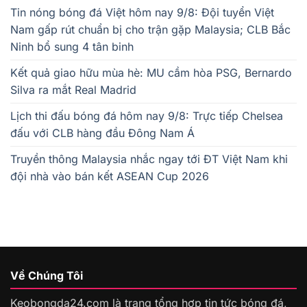
Tin nóng bóng đá Việt hôm nay 9/8: Đội tuyển Việt
Nam gấp rút chuẩn bị cho trận gặp Malaysia; CLB Bắc
Ninh bổ sung 4 tân binh
Kết quả giao hữu mùa hè: MU cầm hòa PSG, Bernardo
Silva ra mắt Real Madrid
Lịch thi đấu bóng đá hôm nay 9/8: Trực tiếp Chelsea
đấu với CLB hàng đầu Đông Nam Á
Truyền thông Malaysia nhắc ngay tới ĐT Việt Nam khi
đội nhà vào bán kết ASEAN Cup 2026
Về Chúng Tôi
Keobongda24.com là trang tổng hợp tin tức bóng đá,