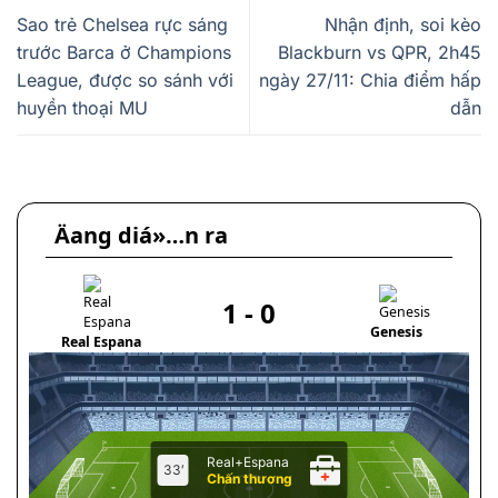
Sao trẻ Chelsea rực sáng
Nhận định, soi kèo
trước Barca ở Champions
Blackburn vs QPR, 2h45
League, được so sánh với
ngày 27/11: Chia điểm hấp
huyền thoại MU
dẫn
Äang diá»…n ra
1
-
0
Genesis
Real Espana
N