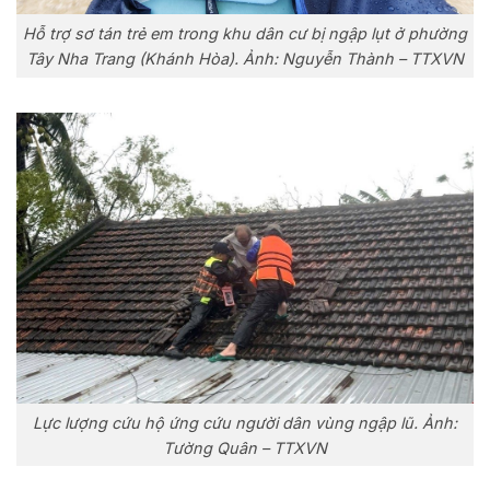
Hỗ trợ sơ tán trẻ em trong khu dân cư bị ngập lụt ở phường
Tây Nha Trang (Khánh Hòa). Ảnh: Nguyễn Thành – TTXVN
Lực lượng cứu hộ ứng cứu người dân vùng ngập lũ. Ảnh:
Tường Quân – TTXVN