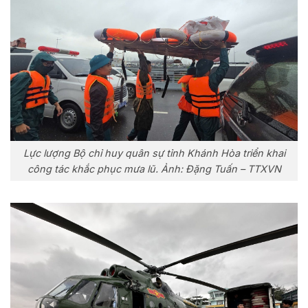
Lực lượng Bộ chỉ huy quân sự tỉnh Khánh Hòa triển khai
công tác khắc phục mưa lũ. Ảnh: Đặng Tuấn – TTXVN