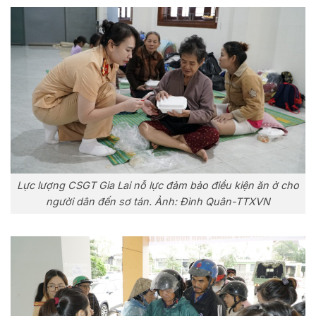
Lực lượng CSGT Gia Lai nỗ lực đảm bảo điều kiện ăn ở cho
người dân đến sơ tán. Ảnh: Đình Quân-TTXVN