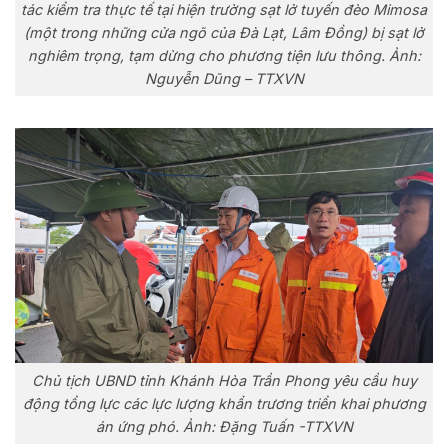
tác kiểm tra thực tế tại hiện trường sạt lở tuyến đèo Mimosa
(một trong những cửa ngõ của Đà Lạt, Lâm Đồng) bị sạt lở
nghiêm trọng, tạm dừng cho phương tiện lưu thông. Ảnh:
Nguyễn Dũng – TTXVN
Chủ tịch UBND tỉnh Khánh Hòa Trần Phong yêu cầu huy
động tổng lực các lực lượng khẩn trương triển khai phương
án ứng phó. Ảnh: Đặng Tuấn -TTXVN