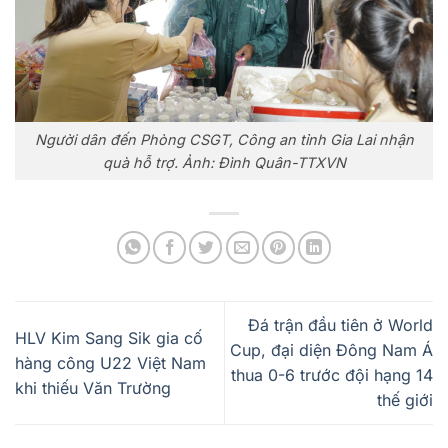
Người dân đến Phòng CSGT, Công an tỉnh Gia Lai nhận
quà hỗ trợ. Ảnh: Đình Quân-TTXVN
Đá trận đầu tiên ở World
HLV Kim Sang Sik gia cố
Cup, đại diện Đông Nam Á
hàng công U22 Việt Nam
thua 0-6 trước đội hạng 14
khi thiếu Văn Trường
thế giới