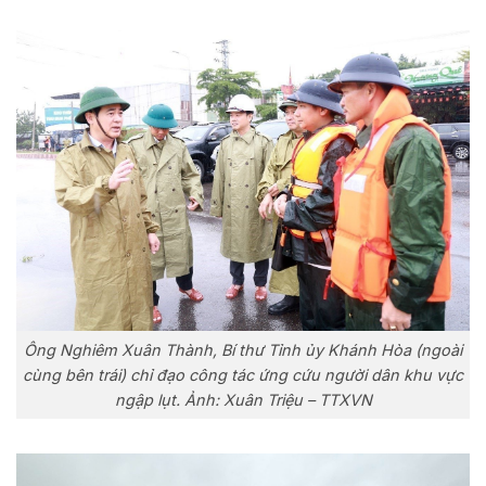
Ông Nghiêm Xuân Thành, Bí thư Tỉnh ủy Khánh Hòa (ngoài
cùng bên trái) chỉ đạo công tác ứng cứu người dân khu vực
ngập lụt. Ảnh: Xuân Triệu – TTXVN