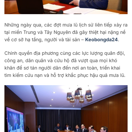
Những ngày qua, các đợt mưa lũ lịch sử liên tiếp xảy ra
tại miền Trung và Tây Nguyên đã gây thiệt hại nặng nề
về cơ sở hạ tầng, người và tài sản –
Keobongda24
.
Chính quyền địa phương cùng các lực lượng quân đội,
công an, dân quân và cứu hộ đã vượt qua mọi khó
khăn để sơ tán người dân đến nơi an toàn, triển khai
tìm kiếm cứu nạn và hỗ trợ khắc phục hậu quả mưa lũ.