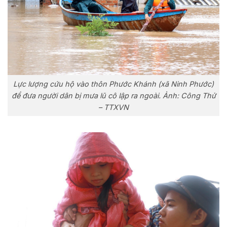
Lực lượng cứu hộ vào thôn Phước Khánh (xã Ninh Phước)
để đưa người dân bị mưa lũ cô lập ra ngoài. Ảnh: Công Thử
– TTXVN