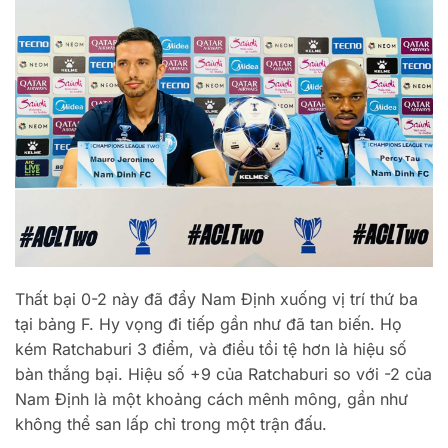
Thất bại 0-2 này đã đẩy Nam Định xuống vị trí thứ ba
tại bảng F. Hy vọng đi tiếp gần như đã tan biến. Họ
kém Ratchaburi 3 điểm, và điều tồi tệ hơn là hiệu số
bàn thắng bại. Hiệu số +9 của Ratchaburi so với -2 của
Nam Định là một khoảng cách mênh mông, gần như
không thể san lấp chỉ trong một trận đấu.