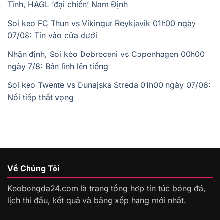
Tĩnh, HAGL ‘đại chiến’ Nam Định
Soi kèo FC Thun vs Vikingur Reykjavik 01h00 ngày
07/08: Tin vào cửa dưới
Nhận định, Soi kèo Debreceni vs Copenhagen 00h00
ngày 7/8: Bản lĩnh lên tiếng
Soi kèo Twente vs Dunajska Streda 01h00 ngày 07/08:
Nối tiếp thất vọng
Về Chúng Tôi
Keobongda24.com là trang tổng hợp tin tức bóng đá,
lịch thi đấu, kết quả và bảng xếp hạng mới nhất.