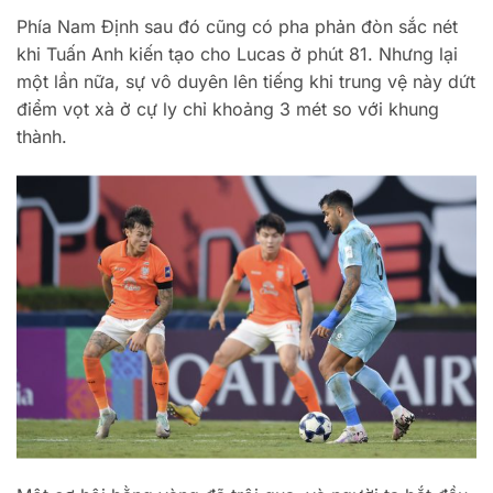
Phía Nam Định sau đó cũng có pha phản đòn sắc nét
khi Tuấn Anh kiến tạo cho Lucas ở phút 81. Nhưng lại
một lần nữa, sự vô duyên lên tiếng khi trung vệ này dứt
điểm vọt xà ở cự ly chỉ khoảng 3 mét so với khung
thành.