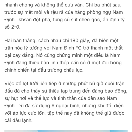
nhanh chóng và không thể cứu vãn. Chỉ ba phút sau,
trước sự mệt mỏi và rệu rã của hàng phòng ngự Nam
Định, Ikhsan đột phá, tung cú sút chéo góc, ấn định tỷ
số 2-0.
Hai bàn thắng, cách nhau chỉ 180 giây, đã biến một
trận hòa lý tưởng với Nam Định FC trở thành một thất
bại cay đắng. Nó cũng chứng minh một điều là Nam
Định đang thiếu bản lĩnh thép cần có ở một đội bóng
chinh chiến tại đấu trường châu lục.
Việc để lọt lưới liên tiếp ở những phút bù giờ cuối trận
đấu đã cho thấy sự thiếu tập trung đến đáng báo động,
sự hụt hơi về thể lực và tinh thần của dàn sao Nam
Định. Dù đã sử dụng 9 ngoại binh, nhưng khi đối diện
với áp lực cực lớn, tập thể này đã không thể giữ được
cái đầu lạnh.