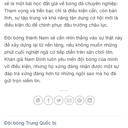
sẽ là một bài học đắt giá về bóng đá chuyên nghiệp:
Tham vọng và tiền bạc chỉ là điều kiện cần, còn bản
lĩnh, sự tập trung và khả năng tận dụng cơ hội mới là
điều kiện đủ để chinh phục đấu trường châu lục.
Đội bóng thành Nam sẽ cần nhìn thẳng vào sự thật này
để xây dựng lại từ nền tảng, nếu không muốn những
phút cuối nghiệt ngã cứ tiếp diễn trên sân chơi lớn.
Khán giả Nam Định luôn yêu mến đội bóng của mình
vô điều kiện, nhưng họ xứng đáng nhận được một sự
đáp trả xứng đáng hơn từ những ngôi sao mà họ đã
gửi trọn niềm tin.
Đội bóng Trung Quốc bị