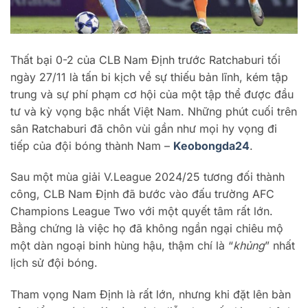
Thất bại 0-2 của CLB Nam Định trước Ratchaburi tối
ngày 27/11 là tấn bi kịch về sự thiếu bản lĩnh, kém tập
trung và sự phí phạm cơ hội của một tập thể được đầu
tư và kỳ vọng bậc nhất Việt Nam. Những phút cuối trên
sân Ratchaburi đã chôn vùi gần như mọi hy vọng đi
tiếp của đội bóng thành Nam –
Keobongda24
.
Sau một mùa giải V.League 2024/25 tương đối thành
công, CLB Nam Định đã bước vào đấu trường AFC
Champions League Two với một quyết tâm rất lớn.
Bằng chứng là việc họ đã không ngần ngại chiêu mộ
một dàn ngoại binh hùng hậu, thậm chí là “
khủng
” nhất
lịch sử đội bóng.
Tham vọng Nam Định là rất lớn, nhưng khi đặt lên bàn