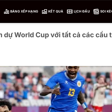
4
BẢNG XẾP HẠNG
KẾT QUẢ
LỊCH ĐẤU
SOI KÈ
dự World Cup với tất cả các cầu 