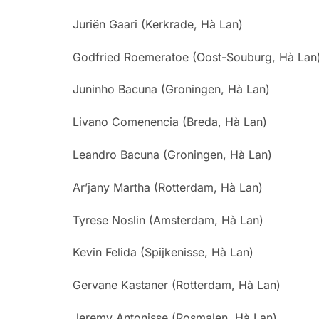
Juriën Gaari (Kerkrade, Hà Lan)
Godfried Roemeratoe (Oost-Souburg, Hà Lan
Juninho Bacuna (Groningen, Hà Lan)
Livano Comenencia (Breda, Hà Lan)
Leandro Bacuna (Groningen, Hà Lan)
Ar’jany Martha (Rotterdam, Hà Lan)
Tyrese Noslin (Amsterdam, Hà Lan)
Kevin Felida (Spijkenisse, Hà Lan)
Gervane Kastaner (Rotterdam, Hà Lan)
Jeremy Antonisse (Rosmalen, Hà Lan)