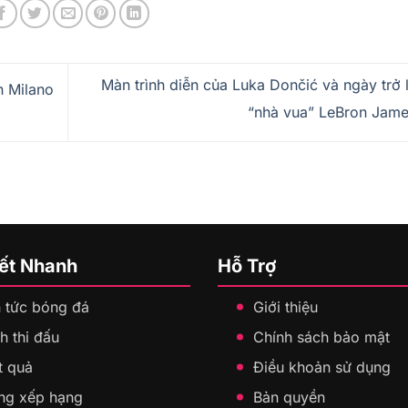
Màn trình diễn của Luka Dončić và ngày trở 
n Milano
“nhà vua” LeBron Jam
Kết Nhanh
Hỗ Trợ
n tức bóng đá
Giới thiệu
h thi đấu
Chính sách bảo mật
t quả
Điều khoản sử dụng
ng xếp hạng
Bản quyền