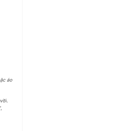
mặc áo
vời.
,