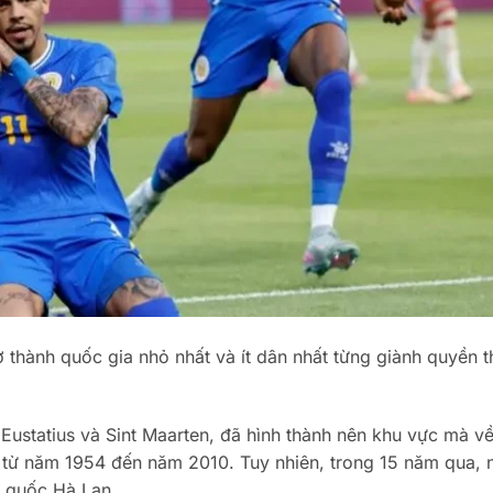
ở thành quốc gia nhỏ nhất và ít dân nhất từng giành quyền 
 Eustatius và Sint Maarten, đã hình thành nên khu vực mà v
an từ năm 1954 đến năm 2010. Tuy nhiên, trong 15 năm qua, 
g quốc Hà Lan.