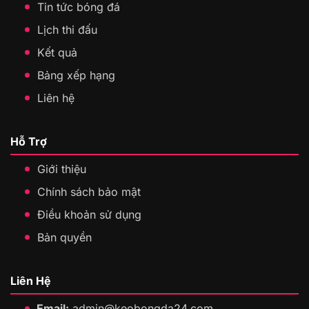
Tin tức bóng đá
Lịch thi đấu
Kết quả
Bảng xếp hạng
Liên hệ
Hỗ Trợ
Giới thiệu
Chính sách bảo mật
Điều khoản sử dụng
Bản quyền
Liên Hệ
Email:
admin@keobongda24.com