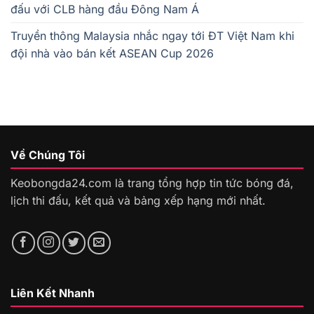
đấu với CLB hàng đầu Đông Nam Á
Truyền thông Malaysia nhắc ngay tới ĐT Việt Nam khi
đội nhà vào bán kết ASEAN Cup 2026
Về Chúng Tôi
Keobongda24.com là trang tổng hợp tin tức bóng đá,
lịch thi đấu, kết quả và bảng xếp hạng mới nhất.
Liên Kết Nhanh