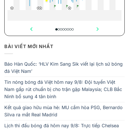
BÀI VIẾT MỚI NHẤT
Báo Hàn Quốc: ‘HLV Kim Sang Sik viết lại lịch sử bóng
đá Việt Nam’
Tin nóng bóng đá Việt hôm nay 9/8: Đội tuyển Việt
Nam gấp rút chuẩn bị cho trận gặp Malaysia; CLB Bắc
Ninh bổ sung 4 tân binh
Kết quả giao hữu mùa hè: MU cầm hòa PSG, Bernardo
Silva ra mắt Real Madrid
Lịch thi đấu bóng đá hôm nay 9/8: Trực tiếp Chelsea