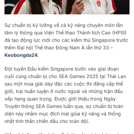
Sự chuẩn bị kỹ lưỡng về cả kỹ năng chuyên môn lẫn
tâm lý thông qua Viện Thể thao Thành tích Cao (HPSI)
đã tạo động lực mới cho các kiếm thủ Singapore trước
thềm Đại hội Thể thao Đông Nam Á lần thứ 33 –
Keobongda24
.
Đội tuyển Đấu kiếm Singapore bước vào giai đoạn
cuối cùng chuẩn bị cho SEA Games 2025 tại Thái Lan
sau một mùa giải dày đặc các cuộc thi đẳng cấp thế
giới, trại huấn luyện ở nước ngoài và những trận đấu
xếp hạng quan trọng. Được giới thiệu trong Ngày
Truyền thông SEA Games tuần qua, sự chuẩn bị toàn
diện này nhằm mục đích mài giũa kỹ năng và thống
nhất tinh thần chiến đấu cho toàn đội.