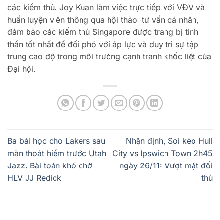
các kiếm thủ. Joy Kuan làm việc trực tiếp với VĐV và
huấn luyện viên thông qua hội thảo, tư vấn cá nhân,
đảm bảo các kiếm thủ Singapore được trang bị tinh
thần tốt nhất để đối phó với áp lực và duy trì sự tập
trung cao độ trong môi trường cạnh tranh khốc liệt của
Đại hội.
Ba bài học cho Lakers sau
Nhận định, Soi kèo Hull
màn thoát hiểm trước Utah
City vs Ipswich Town 2h45
Jazz: Bài toán khó chờ
ngày 26/11: Vượt mặt đối
HLV JJ Redick
thủ