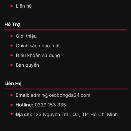
Liên hệ
Hỗ Trợ
Giới thiệu
Chính sách bảo mật
Điều khoản sử dụng
Bản quyền
Liên Hệ
Email:
admin@keobongda24.com
Hotline:
0329 153 335
Địa chỉ:
123 Nguyễn Trãi, Q.1, TP. Hồ Chí Minh