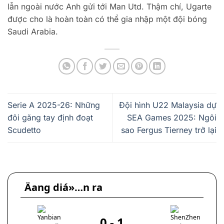
lẫn ngoài nước Anh gửi tới Man Utd. Thậm chí, Ugarte
được cho là hoàn toàn có thể gia nhập một đội bóng
Saudi Arabia.
Serie A 2025-26: Những
Đội hình U22 Malaysia dự
đôi găng tay định đoạt
SEA Games 2025: Ngôi
Scudetto
sao Fergus Tierney trở lại
Äang diá»…n ra
0
-
1