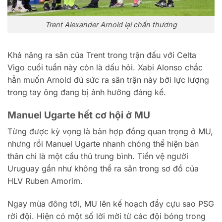
Trent Alexander Arnold lại chấn thương
Khả năng ra sân của Trent trong trận đấu với Celta
Vigo cuối tuần này còn là dấu hỏi. Xabi Alonso chắc
hẳn muốn Arnold đủ sức ra sân trận này bởi lực lượng
trong tay ông đang bị ảnh hưởng đáng kể.
Manuel Ugarte hết cơ hội ở MU
Từng được kỳ vọng là bản hợp đồng quan trọng ở MU,
nhưng rồi Manuel Ugarte nhanh chóng thể hiện bản
thân chỉ là một cầu thủ trung bình. Tiền vệ người
Uruguay gần như không thể ra sân trong sơ đồ của
HLV Ruben Amorim.
Ngay mùa đông tới, MU lên kế hoạch đẩy cựu sao PSG
rời đội. Hiện có một số lời mời từ các đội bóng trong