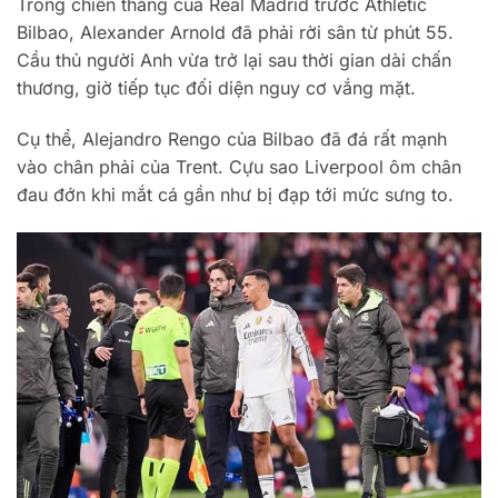
Trong chiến thắng của Real Madrid trước Athletic
Bilbao, Alexander Arnold đã phải rời sân từ phút 55.
Cầu thủ người Anh vừa trở lại sau thời gian dài chấn
thương, giờ tiếp tục đối diện nguy cơ vắng mặt.
Cụ thể, Alejandro Rengo của Bilbao đã đá rất mạnh
vào chân phải của Trent. Cựu sao Liverpool ôm chân
đau đớn khi mắt cá gần như bị đạp tới mức sưng to.