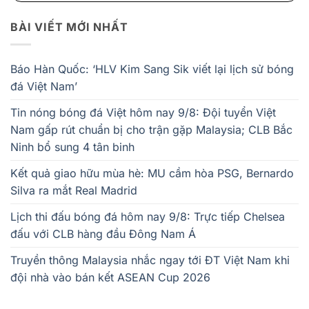
BÀI VIẾT MỚI NHẤT
Báo Hàn Quốc: ‘HLV Kim Sang Sik viết lại lịch sử bóng
đá Việt Nam’
Tin nóng bóng đá Việt hôm nay 9/8: Đội tuyển Việt
Nam gấp rút chuẩn bị cho trận gặp Malaysia; CLB Bắc
Ninh bổ sung 4 tân binh
Kết quả giao hữu mùa hè: MU cầm hòa PSG, Bernardo
Silva ra mắt Real Madrid
Lịch thi đấu bóng đá hôm nay 9/8: Trực tiếp Chelsea
đấu với CLB hàng đầu Đông Nam Á
Truyền thông Malaysia nhắc ngay tới ĐT Việt Nam khi
đội nhà vào bán kết ASEAN Cup 2026