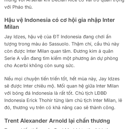
với Pháo thủ.
Hậu vệ Indonesia có cơ hội gia nhập Inter
Milan
Jay Idzes, hậu vệ của ĐT Indonesia đang chơi ấn
tượng trong màu áo Sassuolo. Thậm chí, cầu thủ này
còn được Inter Milan quan tâm. Đương kim á quân
Serie A vẫn đang tìm kiếm một phương án dự phòng
cho Acerbi không còn sung sức.
Nếu mọi chuyện tiến triển tốt, hết mùa này, Jay Idzes
sẽ được Inter chiêu mộ. Mối quan hệ giữa Inter Milan
với bóng đá Indonesia là rất tốt. Chủ tịch LĐBĐ
Indonesia Erick Thohir từng làm chủ tịch Inter Milan, lẽ
đó, thương vụ trên có khả năng cao sẽ thành công.
Trent Alexander Arnold lại chấn thương