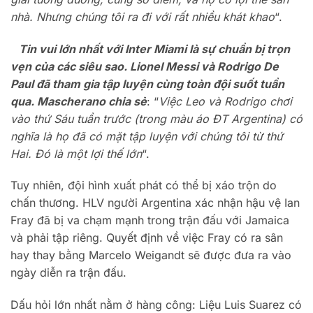
nhà. Nhưng chúng tôi ra đi với rất nhiều khát khao
“.
Tin vui lớn nhất với Inter Miami là sự chuẩn bị trọn
vẹn của các siêu sao. Lionel Messi và Rodrigo De
Paul đã tham gia tập luyện cùng toàn đội suốt tuần
qua. Mascherano chia sẻ
: “
Việc Leo và Rodrigo chơi
vào thứ Sáu tuần trước (trong màu áo ĐT Argentina) có
nghĩa là họ đã có mặt tập luyện với chúng tôi từ thứ
Hai. Đó là một lợi thế lớn
“.
Tuy nhiên, đội hình xuất phát có thể bị xáo trộn do
chấn thương. HLV người Argentina xác nhận hậu vệ Ian
Fray đã bị va chạm mạnh trong trận đấu với Jamaica
và phải tập riêng. Quyết định về việc Fray có ra sân
hay thay bằng Marcelo Weigandt sẽ được đưa ra vào
ngày diễn ra trận đấu.
Dấu hỏi lớn nhất nằm ở hàng công: Liệu Luis Suarez có