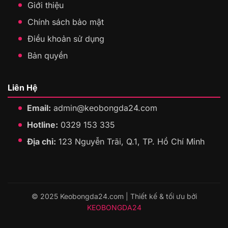
Giới thiệu
Chính sách bảo mật
Điều khoản sử dụng
Bản quyền
Liên Hệ
Email:
admin@keobongda24.com
Hotline:
0329 153 335
Địa chỉ:
123 Nguyễn Trãi, Q.1, TP. Hồ Chí Minh
© 2025 Keobongda24.com | Thiết kế & tối ưu bởi
KEOBONGDA24