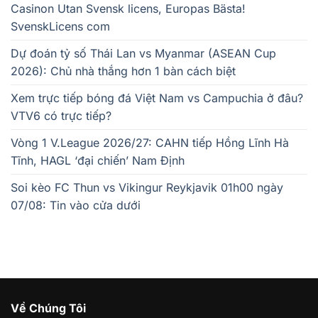
Casinon Utan Svensk licens, Europas Bästa!
SvenskLicens com
Dự đoán tỷ số Thái Lan vs Myanmar (ASEAN Cup
2026): Chủ nhà thắng hơn 1 bàn cách biệt
Xem trực tiếp bóng đá Việt Nam vs Campuchia ở đâu?
VTV6 có trực tiếp?
Vòng 1 V.League 2026/27: CAHN tiếp Hồng Lĩnh Hà
Tĩnh, HAGL ‘đại chiến’ Nam Định
Soi kèo FC Thun vs Vikingur Reykjavik 01h00 ngày
07/08: Tin vào cửa dưới
Về Chúng Tôi