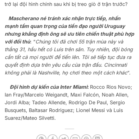
trở lại đội hình chính sau khi bị treo giò ở trận trước?
Mascherano né tránh xác nhận trực tiếp, nhấn
mạnh tầm quan trọng của tiền đạo người Uruguay
nhưng khẳng định ông sẽ ưu tiên chiến thuật phù hợp
với đối thủ
: “
Chúng tôi đã chơi 55 trận mùa này và
thắng 31, hầu hết có Luis trên sân. Tuy nhiên, đội bóng
cần tất cả mọi người để tiến lên. Tôi sẽ tiếp tục đưa ra
quyết định dựa trên yêu cầu của trận đấu. Cincinnati
không phải là Nashville, họ chơi theo một cách khác
“.
Đội hình dự kiến của Inter Miami
:
Rocco Rios Novo;
Ian Fray/Marcelo Weigandt, Maxi Falcón, Noah Allen,
Jordi Alba; Tadeo Allende, Rodrigo De Paul, Sergio
Busquets, Baltasar Rodriguez; Lionel Messi và Luis
Suarez/Mateo Silvetti.