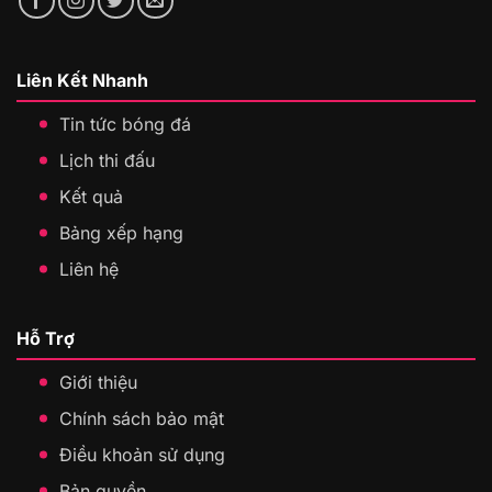
Liên Kết Nhanh
Tin tức bóng đá
Lịch thi đấu
Kết quả
Bảng xếp hạng
Liên hệ
Hỗ Trợ
Giới thiệu
Chính sách bảo mật
Điều khoản sử dụng
Bản quyền