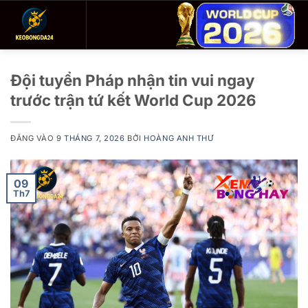
Bỏ
qua
nội
dung
Đội tuyển Pháp nhận tin vui ngay
trước trận tứ kết World Cup 2026
ĐĂNG VÀO
9 THÁNG 7, 2026
BỞI
HOÀNG ANH THƯ
09
Th7