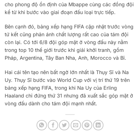
cho phong độ ổn định của Mbappe cùng các đồng đội
kể từ khi bước vào giai đoạn đấu loại trực tiếp.
Bên cạnh đó, bảng xếp hạng FIFA cập nhật trước vòng
tứ kết cũng phản ánh chất lượng rất cao của tám đội
còn lại. Có tới 6/8 đội góp mặt ở vòng đấu này nằm
trong top 10 thế giới trước khi giải khởi tranh, gồm
Pháp, Argentina, Tây Ban Nha, Anh, Morocco và Bỉ.
Hai cái tên tạo nên bất ngờ lớn nhất là Thụy Sĩ và Na
Uy. Thụy Sĩ bước vào World Cup với vị trí thứ 19 trên
bảng xếp hạng FIFA, trong khi Na Uy của Erling
Haaland chỉ đứng thứ 31 nhưng đã xuất sắc góp mặt ở
vòng đấu dành cho tám đội mạnh nhất.