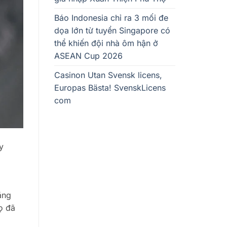
Báo Indonesia chỉ ra 3 mối đe
dọa lớn từ tuyển Singapore có
thể khiến đội nhà ôm hận ở
ASEAN Cup 2026
Casinon Utan Svensk licens,
Europas Bästa! SvenskLicens
com
y
ặng
họ đã