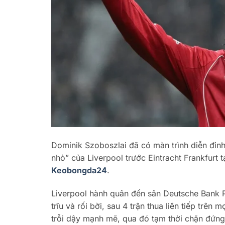
Dominik Szoboszlai đã có màn trình diễn đỉnh
nhỏ” của Liverpool trước Eintracht Frankfur
Keobongda24
.
Liverpool hành quân đến sân Deutsche Bank Pa
trĩu và rối bời, sau 4 trận thua liên tiếp trê
trỗi dậy mạnh mẽ, qua đó tạm thời chặn đứng