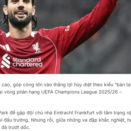
 cao, góp công lớn vào thắng lợi hủy diệt theo kiểu “bàn ta
t tại vòng phân hạng UEFA Champions League 2025/26 –
rk để gặp đội chủ nhà Eintracht Frankfurt với tâm trạng n
n mọi đấu trường. Nhưng rồi, giữa những va đập khắc nghiệt, 
 đà trượt dốc.