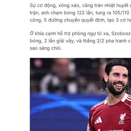
Sự cơ động, xông xáo, căng tràn nhiệt huyết 
trận, anh chạm bóng 122 lần, tung ra 105/110
công, 5 đường chuyền quyết định, tạo 3 cơ hội
Ở khía cạnh hỗ trợ phòng ngự từ xa, Szoboszla
bóng, 2 lần giải vây, và thắng 2/2 pha tranh c
sao sáng chói.