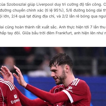
của Szoboszlai giúp Liverpool duy trì cường độ tấn công. 
 đường chuyền chính xác (tỉ lệ 95%), 5/6 đường bóng dài t
 lớn, 2/4 quả tạt đúng địa chỉ, và 2/2 lần rê bóng qua ngư
i cũng hoàn thành rất xuất sắc. Anh thực hiện tới 7 lần thu
hấp tay đôi. Giữa bầu trời đêm Frankfurt, anh hiện lên như 