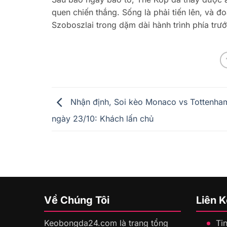
quen chiến thắng. Sống là phải tiến lên, và 
Szoboszlai trong dặm dài hành trình phía trướ
Nhận định, Soi kèo Monaco vs Tottenh
ngày 23/10: Khách lấn chủ
Về Chúng Tôi
Liên 
Keobongda24.com là trang tổng
Ti