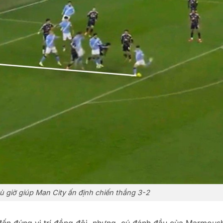
ù giờ giúp Man City ấn định chiến thắng 3-2