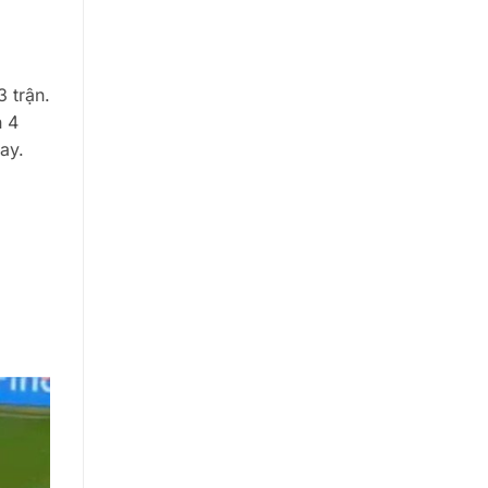
3 trận.
n 4
ay.