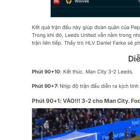
Kết quả trận đấu này giúp đoàn quân của Pep G
Trong khi đó, Leeds United vẫn nằm trong nhó
trận liên tiếp. Thầy trò HLV Daniel Farke sẽ 
Diễ
Phút 90+10
: Kết thúc. Man City 3-2 Leeds.
Phút 90+7:
Nhịp độ trận đấu diễn ra kịch tính
Phút 90+1: VÀO!!! 3-2 cho Man City. Fo