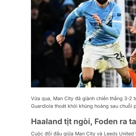
Vừa qua, Man City đã giành chiến thắng 3-2 
Guardiola thoát khỏi khủng hoảng sau chuỗi
Haaland tịt ngòi, Foden ra t
Cuộc đối đấu giữa Man City và Leeds United t