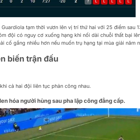
uardiola tạm thời vươn lên vị trí thứ hai với 25 điểm sau 1
m đội có nguy cơ xuống hạng khi nối dài chuỗi thất bại lê
phải cố gắng nhiều hơn nếu muốn trụ hạng tại mùa giải năm n
n biến trận đấu
 khi cả hai đội liên tục phản công nhau.
den hóa người hùng sau pha lập công đẳng cấp.