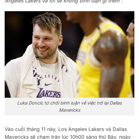
Angeles Lakers và tôi sẽ không bình luận gì thêm”.
Luka Doncic từ chối bình luận về việc trở lại Dallas
Mavericks
Vào cuối tháng 11 này, Los Angeles Lakers và Dallas
Mavericks sẽ chạm trán lúc 10h00 sáng thứ Bảy, ngày