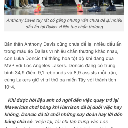
Anthony Davis tuy rất cố gắng nhưng vẫn chưa để lại nhiều
dấu ấn tại Dallas vì liên tục chấn thương
Bản thân Anthony Davis cũng chưa để lại nhiều dấu ấn
trong màu áo Dallas vì nhiều chấn thương khác nhau,
còn Luka Doncic thì thăng hoa tột độ khi đang đua
MVP với Los Angeles Lakers. Doncic đang có trung
bình 34,9 điểm 9,1 rebounds và 8,9 assists mỗi trận,
cùng Lakers giữ vị trí thứ ba miền Tây với thành tích
10-4.
Khi được hỏi liệu anh có nghĩ đến việc quay trở lại
Mavericks chơi bóng khi Harrison đã bị đuổi việc hay
không, Doncic đã từ chối những suy đoán hay lời đồn
bằng chia sẻ
:
“Hiện tại, tôi chỉ tập trung vào Los