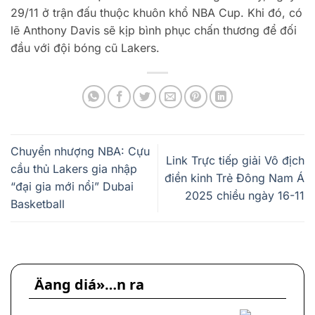
29/11 ở trận đấu thuộc khuôn khổ NBA Cup. Khi đó, có
lẽ Anthony Davis sẽ kịp bình phục chấn thương để đối
đầu với đội bóng cũ Lakers.
Chuyển nhượng NBA: Cựu
Link Trực tiếp giải Vô địch
cầu thủ Lakers gia nhập
điền kinh Trẻ Đông Nam Á
“đại gia mới nổi” Dubai
2025 chiều ngày 16-11
Basketball
Äang diá»…n ra