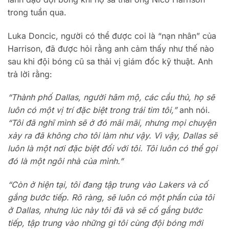
trong tuần qua.
Luka Doncic, người có thể được coi là “nạn nhân” của
Harrison, đã được hỏi rằng anh cảm thấy như thế nào
sau khi đội bóng cũ sa thải vị giám đốc kỹ thuật. Anh
trả lời rằng:
“Thành phố Dallas, người hâm mộ, các cầu thủ, họ sẽ
luôn có một vị trí đặc biệt trong trái tim tôi,”
anh nói.
“Tôi đã nghĩ mình sẽ ở đó mãi mãi, nhưng mọi chuyện
xảy ra đã không cho tôi làm như vậy. Vì vậy, Dallas sẽ
luôn là một nơi đặc biệt đối với tôi. Tôi luôn có thể gọi
đó là một ngôi nhà của mình.”
“Còn ở hiện tại, tôi đang tập trung vào Lakers và cố
gắng bước tiếp.
Rõ ràng, sẽ luôn có một phần của tôi
ở Dallas, nhưng lúc này tôi đã và sẽ cố gắng bước
tiếp, tập trung vào những gì tôi cùng đội bóng mới