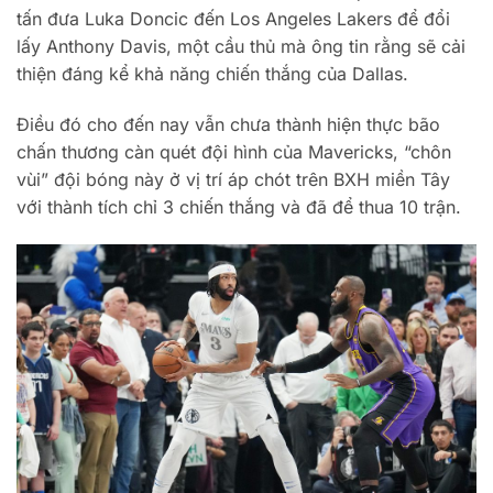
tấn đưa Luka Doncic đến Los Angeles Lakers để đổi
lấy Anthony Davis, một cầu thủ mà ông tin rằng sẽ cải
thiện đáng kể khả năng chiến thắng của Dallas.
Điều đó cho đến nay vẫn chưa thành hiện thực bão
chấn thương càn quét đội hình của Mavericks, “chôn
vùi” đội bóng này ở vị trí áp chót trên BXH miền Tây
với thành tích chỉ 3 chiến thắng và đã để thua 10 trận.