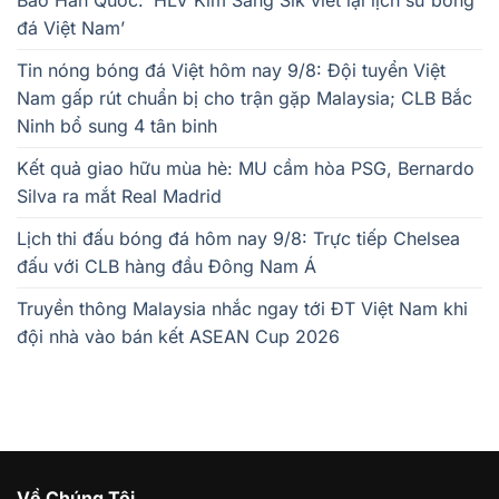
đá Việt Nam’
Tin nóng bóng đá Việt hôm nay 9/8: Đội tuyển Việt
Nam gấp rút chuẩn bị cho trận gặp Malaysia; CLB Bắc
Ninh bổ sung 4 tân binh
Kết quả giao hữu mùa hè: MU cầm hòa PSG, Bernardo
Silva ra mắt Real Madrid
Lịch thi đấu bóng đá hôm nay 9/8: Trực tiếp Chelsea
đấu với CLB hàng đầu Đông Nam Á
Truyền thông Malaysia nhắc ngay tới ĐT Việt Nam khi
đội nhà vào bán kết ASEAN Cup 2026
Về Chúng Tôi