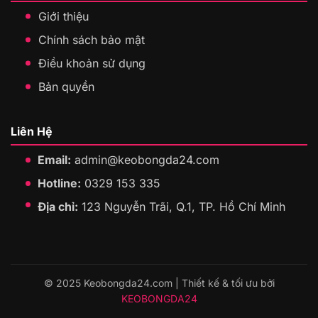
Giới thiệu
Chính sách bảo mật
Điều khoản sử dụng
Bản quyền
Liên Hệ
Email:
admin@keobongda24.com
Hotline:
0329 153 335
Địa chỉ:
123 Nguyễn Trãi, Q.1, TP. Hồ Chí Minh
© 2025 Keobongda24.com | Thiết kế & tối ưu bởi
KEOBONGDA24