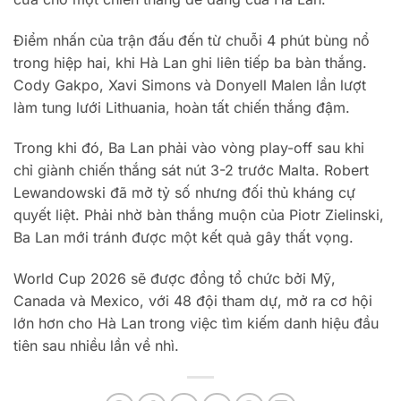
Điểm nhấn của trận đấu đến từ chuỗi 4 phút bùng nổ
trong hiệp hai, khi Hà Lan ghi liên tiếp ba bàn thắng.
Cody Gakpo, Xavi Simons và Donyell Malen lần lượt
làm tung lưới Lithuania, hoàn tất chiến thắng đậm.
Trong khi đó, Ba Lan phải vào vòng play-off sau khi
chỉ giành chiến thắng sát nút 3-2 trước Malta. Robert
Lewandowski đã mở tỷ số nhưng đối thủ kháng cự
quyết liệt. Phải nhờ bàn thắng muộn của Piotr Zielinski,
Ba Lan mới tránh được một kết quả gây thất vọng.
World Cup 2026 sẽ được đồng tổ chức bởi Mỹ,
Canada và Mexico, với 48 đội tham dự, mở ra cơ hội
lớn hơn cho Hà Lan trong việc tìm kiếm danh hiệu đầu
tiên sau nhiều lần về nhì.