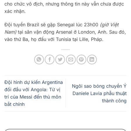
cho chức vô địch, nhưng thông tin này vẫn chưa được
xác nhận.
Đội tuyển Brazil sẽ gặp Senegal lúc 23h00
(giờ Việt
Nam)
tại sân vận động Arsenal ở London, Anh. Sau đó,
vào thứ Ba, họ đấu với Tunisia tại Lille, Pháp.
Đội hình dự kiến ​​Argentina
Ngôi sao bóng chuyền Ý
đối đầu với Angola: Từ vị
Daniele Lavia phẫu thuật
trí của Messi đến thủ môn
thành công
bắt chính