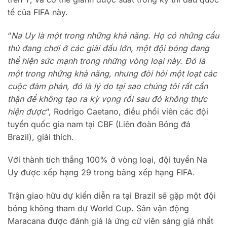
tế của FIFA này.
“
Na Uy là một trong những khả năng. Họ có những cầu
thủ đang chơi ở các giải đấu lớn, một đội bóng đang
thể hiện sức mạnh trong những vòng loại này. Đó là
một trong những khả năng, nhưng đòi hỏi một loạt các
cuộc đàm phán, đó là lý do tại sao chúng tôi rất cẩn
thận để không tạo ra kỳ vọng rồi sau đó không thực
hiện được
“, Rodrigo Caetano, điều phối viên các đội
tuyển quốc gia nam tại CBF (Liên đoàn Bóng đá
Brazil), giải thích.
Với thành tích thắng 100% ở vòng loại, đội tuyển Na
Uy được xếp hạng 29 trong bảng xếp hạng FIFA.
Trận giao hữu dự kiến ​​diễn ra tại Brazil sẽ gặp một đội
bóng không tham dự World Cup. Sân vận động
Maracana được đánh giá là ứng cử viên sáng giá nhất