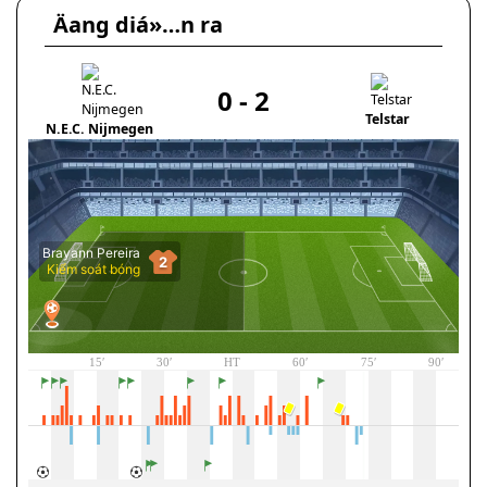
Äang diá»…n ra
0
-
2
Telstar
N.E.C. Nijmegen