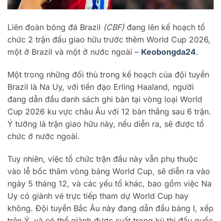
Liên đoàn bóng đá Brazil
(CBF)
đang lên kế hoạch tổ
chức 2 trận đấu giao hữu trước thêm World Cup 2026,
một ở Brazil và một ở nước ngoài –
Keobongda24
.
Một trong những đối thủ trong kế hoạch của đội tuyển
Brazil là Na Uy, với tiền đạo Erling Haaland, người
đang dẫn đầu danh sách ghi bàn tại vòng loại World
Cup 2026 ku vực châu Âu với 12 bàn thắng sau 6 trận.
Ý tưởng là trận giao hữu này, nếu diễn ra, sẽ được tổ
chức ở nước ngoài.
Tuy nhiên, việc tổ chức trận đấu này vẫn phụ thuộc
vào lễ bốc thăm vòng bảng World Cup, sẽ diễn ra vào
ngày 5 tháng 12, và các yếu tố khác, bao gồm việc Na
Uy có giành vé trực tiếp tham dự World Cup hay
không. Đội tuyển Bắc Âu này đang dẫn đầu bảng I, xếp
trên Ý, và có thể giành được suất trong kỳ thi đấu quốc