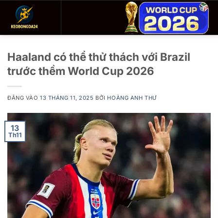
Bỏ
qua
nội
dung
Haaland có thể thử thách với Brazil
trước thềm World Cup 2026
ĐĂNG VÀO
13 THÁNG 11, 2025
BỞI
HOÀNG ANH THƯ
13
Th11