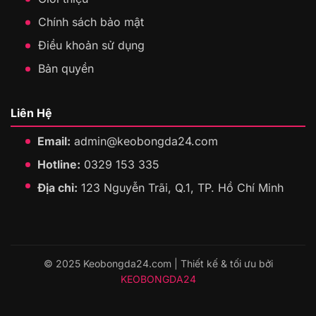
Chính sách bảo mật
Điều khoản sử dụng
Bản quyền
Liên Hệ
Email:
admin@keobongda24.com
Hotline:
0329 153 335
Địa chỉ:
123 Nguyễn Trãi, Q.1, TP. Hồ Chí Minh
© 2025 Keobongda24.com | Thiết kế & tối ưu bởi
KEOBONGDA24