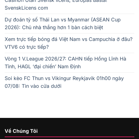
Casinon Utan Svensk licens, Europas Bästa!
SvenskLicens com
Dự đoán tỷ số Thái Lan vs Myanmar (ASEAN Cup
2026): Chủ nhà thắng hơn 1 bàn cách biệt
Xem trực tiếp bóng đá Việt Nam vs Campuchia ở đâu?
VTV6 có trực tiếp?
Vòng 1 V.League 2026/27: CAHN tiếp Hồng Lĩnh Hà
Tĩnh, HAGL ‘đại chiến’ Nam Định
Soi kèo FC Thun vs Vikingur Reykjavik 01h00 ngày
07/08: Tin vào cửa dưới
Về Chúng Tôi