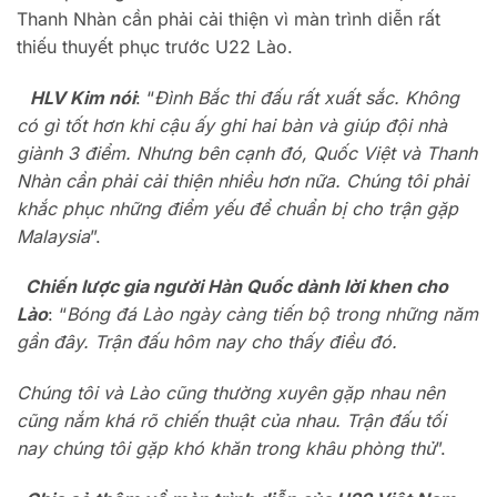
Thanh Nhàn cần phải cải thiện vì màn trình diễn rất
thiếu thuyết phục trước U22 Lào.
HLV Kim nói
: “
Đình Bắc thi đấu rất xuất sắc. Không
có gì tốt hơn khi cậu ấy ghi hai bàn và giúp đội nhà
giành 3 điểm. Nhưng bên cạnh đó, Quốc Việt và Thanh
Nhàn cần phải cải thiện nhiều hơn nữa. Chúng tôi phải
khắc phục những điểm yếu để chuẩn bị cho trận gặp
Malaysia
”.
Chiến lược gia người Hàn Quốc dành lời khen cho
Lào
: “
Bóng đá Lào ngày càng tiến bộ trong những năm
gần đây. Trận đấu hôm nay cho thấy điều đó.
Chúng tôi và Lào cũng thường xuyên gặp nhau nên
cũng nắm khá rõ chiến thuật của nhau. Trận đấu tối
nay chúng tôi gặp khó khăn trong khâu phòng thủ
”.