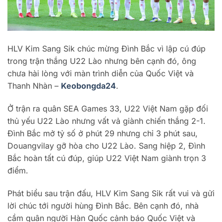
HLV Kim Sang Sik chúc mừng Đình Bắc vì lập cú đúp
trong trận thắng U22 Lào nhưng bên cạnh đó, ông
chưa hài lòng với màn trình diễn của Quốc Việt và
Thanh Nhàn –
Keobongda24
.
Ở trận ra quân SEA Games 33, U22 Việt Nam gặp đối
thủ yếu U22 Lào nhưng vất vả giành chiến thắng 2-1.
Đình Bắc mở tỷ số ở phút 29 nhưng chỉ 3 phút sau,
Douangvilay gỡ hòa cho U22 Lào. Sang hiệp 2, Đình
Bắc hoàn tất cú đúp, giúp U22 Việt Nam giành trọn 3
điểm.
Phát biểu sau trận đấu, HLV Kim Sang Sik rất vui và gửi
lời chúc tới người hùng Đình Bắc. Bên cạnh đó, nhà
cầm quân người Hàn Quốc cảnh báo Quốc Việt và