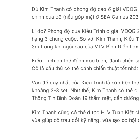
Dù Kim Thanh có phong độ cao ở giải VĐQG 2
chính của cô (nếu góp mặt ở SEA Games 2025)
Lí do? Phong độ của Kiều Trinh ở giải VĐQG 
hạng 3 chung cuộc. So với Kim Thanh, Kiều Tr
3m trong khi ngôi sao của VTV Bình Điền Lo
Kiều Trinh có thể đánh dọc biên, đánh chéo 
Cô là cầu thủ có thể đánh chiến thuật tốt nhấ
Vấn đề duy nhất của Kiều Trinh là sức bền thể
khoảng 2-3 set. Như thế, Kim Thanh có thể đ
Thông Tin Binh Đoàn 19 thấm mệt, cần dưỡng
Kim Thanh cũng có thể được HLV Tuấn Kiệt ch
vừa giúp cô trau dồi kỹ năng, vừa tạo cơ hội 