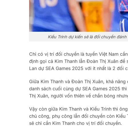
Kiều Trinh dự kiến sẽ là đối chuyền đá
Chỉ có vị trí đối chuyền là tuyển Việt Nam cầ
định gọi cả Kim Thanh lẫn Đoàn Thị Xuân để s
Lan dự SEA Games 2025 với ít nhất là 2 đối c
Giữa Kim Thanh và Đoàn Thị Xuân, khả năng ca
danh sách cuối cùng dự SEA Games 2025 thì đ
Thị Xuân, người vốn thiên về chắn bóng nhưng
Vậy còn giữa Kim Thanh và Kiều Trinh thì ôn
chủ công, phụ công lẫn đối chuyền còn Kiều T
sẽ chỉ cần Kim Thanh cho vị trí đối chuyền.