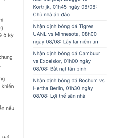
Kortrijk, 01h45 ngày 08/08:
Chủ nhà áp đảo
hi
Nhận định bóng đá Tigres
ng
UANL vs Minnesota, 08h00
G ở kỳ
ngày 08/08: Lấy lại niềm tin
Nhận định bóng đá Cambuur
 chung
vs Excelsior, 01h00 ngày
.
08/08: Bắt nạt tân binh
ứng
Nhận định bóng đá Bochum vs
 khiến
Hertha Berlin, 01h30 ngày
08/08: Lợi thế sân nhà
ền nếu
 thể