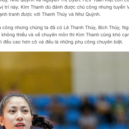
ị trí này. Kim Thanh dù đánh được chủ công nhưng tuyển V
ạnh tranh được với Thanh Thúy và Như Quỳnh.
ụ công nhưng chúng ta đã có Lê Thanh Thúy, Bích Thủy, N
ợng không thiếu và về chuyên môn thì Kim Thanh cũng khó cạ
ời đều cao hơn cô và đều là những phụ công chuyên biệt.