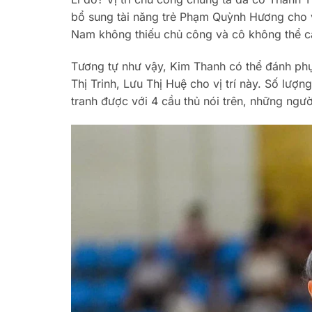
bổ sung tài năng trẻ Phạm Quỳnh Hương cho v
Nam không thiếu chủ công và cô không thể c
Tương tự như vậy, Kim Thanh có thể đánh ph
Thị Trinh, Lưu Thị Huệ cho vị trí này. Số lư
tranh được với 4 cầu thủ nói trên, những ngư