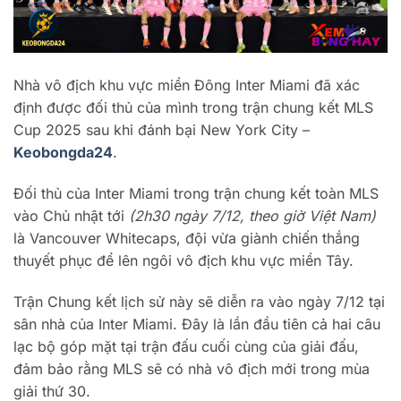
Nhà vô địch khu vực miền Đông Inter Miami đã xác
định được đối thủ của mình trong trận chung kết MLS
Cup 2025 sau khi đánh bại New York City –
Keobongda24
.
Đối thủ của Inter Miami trong trận chung kết toàn MLS
vào Chủ nhật tới
(2h30 ngày 7/12, theo giờ Việt Nam)
là Vancouver Whitecaps, đội vừa giành chiến thắng
thuyết phục để lên ngôi vô địch khu vực miền Tây.
Trận Chung kết lịch sử này sẽ diễn ra vào ngày 7/12 tại
sân nhà của Inter Miami. Đây là lần đầu tiên cả hai câu
lạc bộ góp mặt tại trận đấu cuối cùng của giải đấu,
đảm bảo rằng MLS sẽ có nhà vô địch mới trong mùa
giải thứ 30.