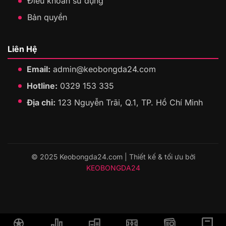
Điều khoản sử dụng
Bản quyền
Liên Hệ
Email:
admin@keobongda24.com
Hotline:
0329 153 335
Địa chỉ:
123 Nguyễn Trãi, Q.1, TP. Hồ Chí Minh
© 2025 Keobongda24.com | Thiết kế & tối ưu bởi
KEOBONGDA24