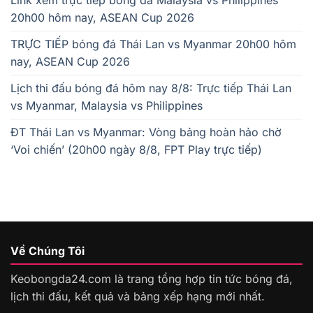
Link xem trực tiếp bóng đá Malaysia vs Philippines
20h00 hôm nay, ASEAN Cup 2026
TRỰC TIẾP bóng đá Thái Lan vs Myanmar 20h00 hôm
nay, ASEAN Cup 2026
Lịch thi đấu bóng đá hôm nay 8/8: Trực tiếp Thái Lan
vs Myanmar, Malaysia vs Philippines
ĐT Thái Lan vs Myanmar: Vòng bảng hoàn hảo chờ
‘Voi chiến’ (20h00 ngày 8/8, FPT Play trực tiếp)
Về Chúng Tôi
Keobongda24.com là trang tổng hợp tin tức bóng đá,
lịch thi đấu, kết quả và bảng xếp hạng mới nhất.