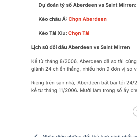
Dự đoán tỷ số Aberdeen vs Saint Mirren
Kèo châu Á:
Chọn Aberdeen
Kèo Tài Xỉu:
Chọn Tài
Lịch sử đối đầu Aberdeen vs Saint Mirren
Kể từ tháng 8/2006, Aberdeen đã so tài cùng
giành 24 chiến thắng, nhiều hơn 9 đơn vị so vớ
Riêng trên sân nhà, Aberdeen bất bại tới 24/
kể từ tháng 11/2006. Mười lăm trong số ấy c
Nhận diện những đối thủ khó chơi nhất 