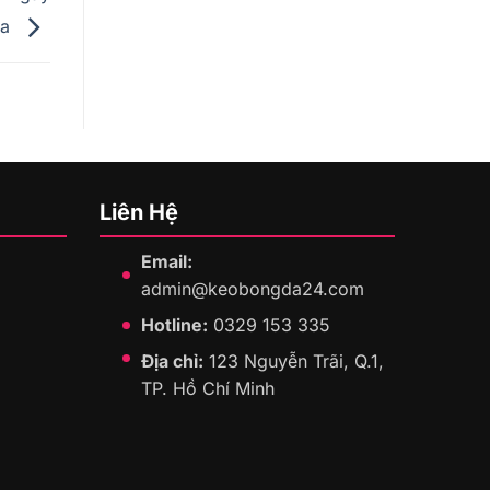
ua
Liên Hệ
Email:
admin@keobongda24.com
Hotline:
0329 153 335
Địa chỉ:
123 Nguyễn Trãi, Q.1,
TP. Hồ Chí Minh