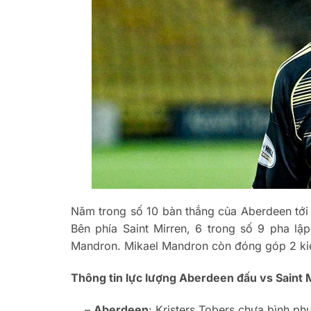
Năm trong số 10 bàn thắng của Aberdeen tới t
Bên phía Saint Mirren, 6 trong số 9 pha lậ
Mandron. Mikael Mandron còn đóng góp 2 kiế
Thông tin lực lượng Aberdeen đấu vs Saint 
–
Aberdeen
: Kristers Tobers chưa bình ph