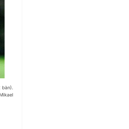
 bàn).
Mikael