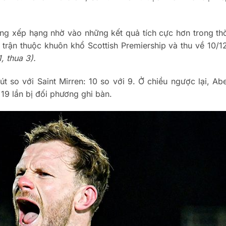
ảng xếp hạng nhờ vào những kết quả tích cực hơn trong thờ
 trận thuộc khuôn khổ Scottish Premiership và thu về 10/1
, thua 3).
t so với Saint Mirren: 10 so với 9. Ở chiều ngược lại, Ab
 19 lần bị đối phương ghi bàn.