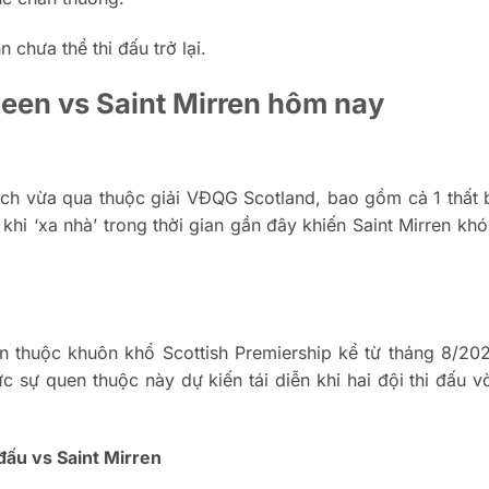
 chưa thể thi đấu trở lại.
een vs Saint Mirren hôm nay
hách vừa qua thuộc giải VĐQG Scotland, bao gồm cả 1 thất b
 khi ‘xa nhà’ trong thời gian gần đây khiến Saint Mirren k
en thuộc khuôn khổ Scottish Premiership kể từ tháng 8/20
ực sự quen thuộc này dự kiến tái diễn khi hai đội thi đấu 
ấu vs Saint Mirren