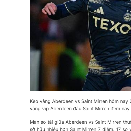
Kèo vàng Aberdeen vs Saint Mirren hôm nay 
vàng vip Aberdeen đấu Saint Mirren đêm nay 
Màn so tài giữa Aberdeen vs Saint Mirren t
sở hữu nhiều hơn Saint Mirren 7 điểm: 17 so 