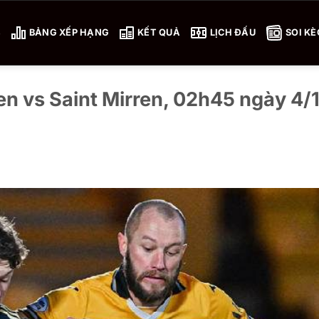
4
BẢNG XẾP HẠNG
KẾT QUẢ
LỊCH ĐẤU
SOI KÈ
n vs Saint Mirren, 02h45 ngày 4/1