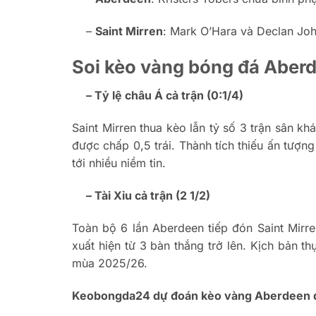
–
Saint Mirren
: Mark O’Hara và Declan John
Soi kèo vàng bóng đá Aberd
– Tỷ lệ châu Á cả trận (0:1/4)
Saint Mirren thua kèo lẫn tỷ số 3 trận sân k
được chấp 0,5 trái. Thành tích thiếu ấn tượng
tới nhiều niềm tin.
– Tài Xỉu cả trận (2 1/2)
Toàn bộ 6 lần Aberdeen tiếp đón Saint Mirr
xuất hiện từ 3 bàn thắng trở lên. Kịch bản th
mùa 2025/26.
Keobongda24
dự đoán kèo vàng Aberdeen đ