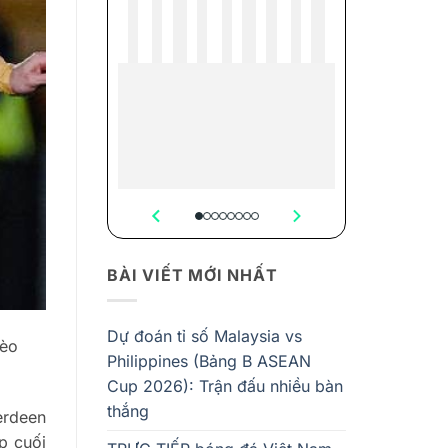
BÀI VIẾT MỚI NHẤT
Dự đoán tỉ số Malaysia vs
kèo
Philippines (Bảng B ASEAN
Cup 2026): Trận đấu nhiều bàn
thắng
erdeen
p cuối