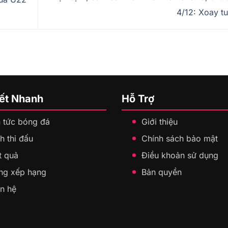
4/12: Xoay t
Kết Nhanh
Hỗ Trợ
n tức bóng đá
Giới thiệu
h thi đấu
Chính sách bảo mật
t quả
Điều khoản sử dụng
ng xếp hạng
Bản quyền
ên hệ