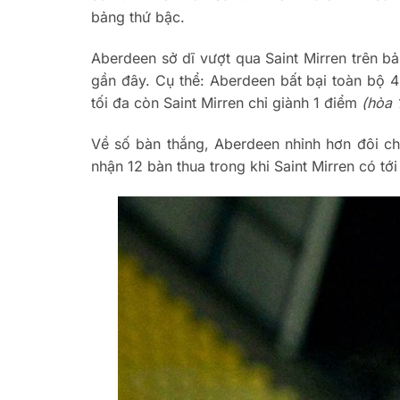
bảng thứ bậc.
Aberdeen sở dĩ vượt qua Saint Mirren trên b
gần đây. Cụ thể: Aberdeen bất bại toàn bộ 4
tối đa còn Saint Mirren chỉ giành 1 điểm
(hòa 1
Về số bàn thắng, Aberdeen nhỉnh hơn đôi chú
nhận 12 bàn thua trong khi Saint Mirren có tới