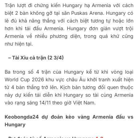
Trận lượt đi chứng kiến Hungary hạ Armenia với cách
biệt 2 bàn không gỡ tại sân Puskas Arena. Hungary có
lẽ đủ khả năng thắng với cách biệt tương tự hoặc lớn
hơn khi tái đấu Armenia. Hungary đơn giản vượt trội
Armenia về nhiều phương diện, trong quá khứ cũng
như hiện tại.
– Tài Xỉu cả trận (2 3/4)
Ba trong số 4 trận của Hungary kể từ khi vòng loại
World Cup 2026 khu vực châu Âu khởi tranh xuất hiện
từ 4 bàn thắng trở lên. Kịch bản tương đối quen thuộc
này dự kiến tái diễn khi Hungary so tài cùng Armenia
vào rạng sáng 14/11 theo giờ Việt Nam.
Keobongda24
dự đoán kèo vàng Armenia đấu vs
Hungary