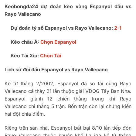
Keobongda24
dự đoán kèo vàng Espanyol đấu vs
Rayo Vallecano
Dự đoán tỷ số Espanyol vs Rayo Vallecano:
2-1
Kèo châu Á:
Chọn Espanyol
Kèo Tài Xỉu:
Chọn Tài
Lịch sử đối đầu Espanyol vs Rayo Vallecano
Kể từ tháng 2/2002, Espanyol đã so tài cùng Rayo
Vallecano cả thảy 21 lần thuộc giải VĐQG Tây Ban Nha.
Espanyol giành 12 chiến thắng trong khi Rayo
Vallecano chỉ thắng 5 trận. Bốn trận còn lại chứng kiến
hai đội chia điểm.
Riêng trên sân nhà, Espanyol bất bại 8/10 lần tiếp đón
Rayo Vallecano thuộc khuôn khổ LaLiga kể từ tháng