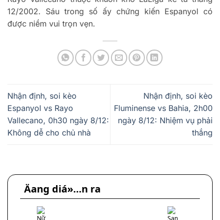
12/2002. Sáu trong số ấy chứng kiến Espanyol có
được niềm vui trọn vẹn.
Nhận định, soi kèo
Nhận định, soi kèo
Espanyol vs Rayo
Fluminense vs Bahia, 2h00
Vallecano, 0h30 ngày 8/12:
ngày 8/12: Nhiệm vụ phải
Không dễ cho chủ nhà
thắng
Äang diá»…n ra