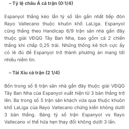
– Tỷ lệ châu Á cả trận (0:1/4)
Espanyol thắng kèo lẫn tỷ số lần gần nhất tiếp đón
Rayo Vallecano thuộc khuôn khổ LaLiga. Espanyol
cũng thắng theo Handicap 6/9 trận sân nhà gần đây
thuộc giải VĐQG Tây Ban Nha, bao gồm cả 2 chiến
thắng khi chấp 0,25 trái. Những thống kê tích cực ấy
có lẽ đủ để Espanyol trở thành phương án mang tới
nhiều niềm tin.
– Tài Xỉu cả trận (2 1/4)
Bốn trong số 6 trận sân nhà gần đây thuộc giải VĐQG
Tây Ban Nha của Espanyol xuất hiện từ 3 bàn thắng trở
lên. Ba trong số 5 trận sân khách vừa qua thuộc khuôn
khổ LaLiga của Rayo Vallecano chứng kiến không dưới
3 bàn thắng. Bảng tỷ số trận Espanyol vs Rayo
Vallecano vì thế hứa hẹn thay đổi không dưới 3 lần.