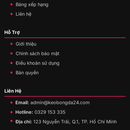
Bảng xếp hạng
Liên hệ
Hỗ Trợ
Giới thiệu
Chính sách bảo mật
Điều khoản sử dụng
Bản quyền
Liên Hệ
Email:
admin@keobongda24.com
Hotline:
0329 153 335
Địa chỉ:
123 Nguyễn Trãi, Q.1, TP. Hồ Chí Minh