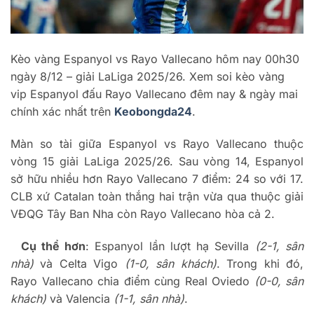
Kèo vàng Espanyol vs Rayo Vallecano hôm nay 00h30
ngày 8/12 – giải LaLiga 2025/26. Xem soi kèo vàng
vip Espanyol đấu Rayo Vallecano đêm nay & ngày mai
chính xác nhất trên
Keobongda24
.
Màn so tài giữa Espanyol vs Rayo Vallecano thuộc
vòng 15 giải LaLiga 2025/26. Sau vòng 14, Espanyol
sở hữu nhiều hơn Rayo Vallecano 7 điểm: 24 so với 17.
CLB xứ Catalan toàn thắng hai trận vừa qua thuộc giải
VĐQG Tây Ban Nha còn Rayo Vallecano hòa cả 2.
Cụ thể hơn
: Espanyol lần lượt hạ Sevilla
(2-1, sân
nhà)
và Celta Vigo
(1-0, sân khách)
. Trong khi đó,
Rayo Vallecano chia điểm cùng Real Oviedo
(0-0, sân
khách)
và Valencia
(1-1, sân nhà)
.