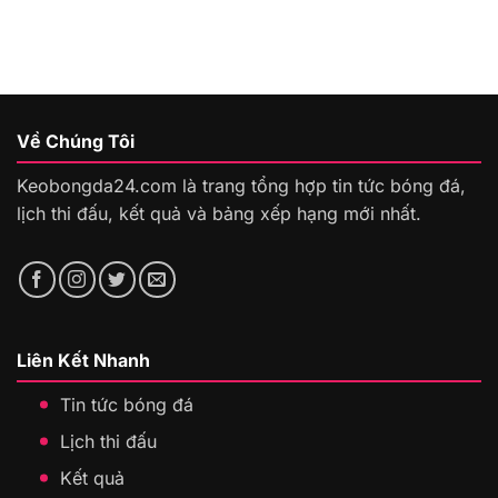
Về Chúng Tôi
Keobongda24.com là trang tổng hợp tin tức bóng đá,
lịch thi đấu, kết quả và bảng xếp hạng mới nhất.
Liên Kết Nhanh
Tin tức bóng đá
Lịch thi đấu
Kết quả