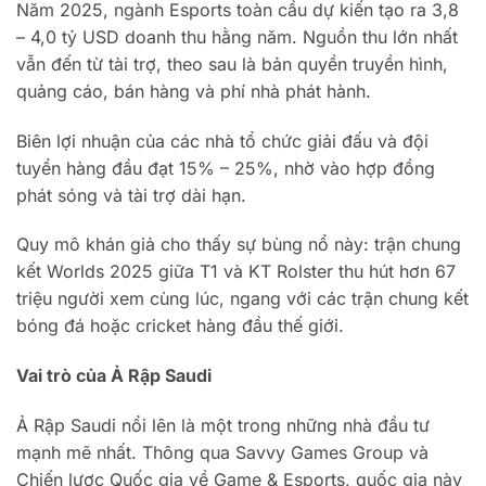
Năm 2025, ngành Esports toàn cầu dự kiến tạo ra 3,8
– 4,0 tỷ USD doanh thu hằng năm. Nguồn thu lớn nhất
vẫn đến từ tài trợ, theo sau là bản quyền truyền hình,
quảng cáo, bán hàng và phí nhà phát hành.
Biên lợi nhuận của các nhà tổ chức giải đấu và đội
tuyển hàng đầu đạt 15% – 25%, nhờ vào hợp đồng
phát sóng và tài trợ dài hạn.
Quy mô khán giả cho thấy sự bùng nổ này: trận chung
kết Worlds 2025 giữa T1 và KT Rolster thu hút hơn 67
triệu người xem cùng lúc, ngang với các trận chung kết
bóng đá hoặc cricket hàng đầu thế giới.
Vai trò của Ả Rập Saudi
Ả Rập Saudi nổi lên là một trong những nhà đầu tư
mạnh mẽ nhất. Thông qua Savvy Games Group và
Chiến lược Quốc gia về Game & Esports, quốc gia này