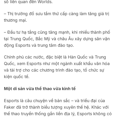
số liên quan đến Worlds.
– Thị trường đồ sưu tầm thứ cấp càng làm tăng giá trị
thương mại.
– Đầu tư hạ tầng cũng tăng mạnh, khi nhiều thành phố
tại Trung Quốc, Bắc Mỹ và châu Âu xây dựng sân vận
động Esports và trung tâm đào tạo.
Chính phủ các nước, đặc biệt là Hàn Quốc và Trung
Quốc, xem Esports như một ngành xuất khẩu văn hóa
và tài trợ cho các chương trình đào tạo, tổ chức sự
kiện quốc tế.
Một di sản vừa thể thao vừa kinh tế
Esports là câu chuyện về bản sắc – và triều đại của
Faker đã trở thành biểu tượng xuyên thế hệ. Khác với
thể thao truyền thống gắn liền địa lý, Esports không có