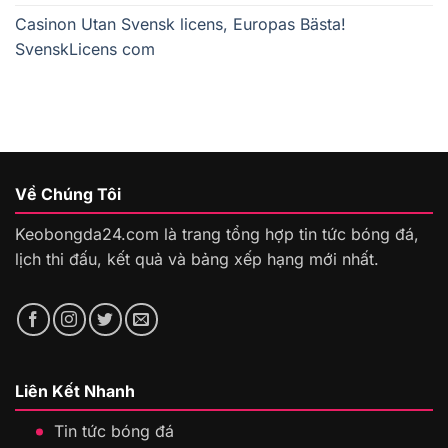
Casinon Utan Svensk licens, Europas Bästa!
SvenskLicens com
Về Chúng Tôi
Keobongda24.com là trang tổng hợp tin tức bóng đá,
lịch thi đấu, kết quả và bảng xếp hạng mới nhất.
Liên Kết Nhanh
Tin tức bóng đá