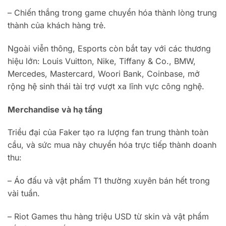
– Chiến thắng trong game chuyển hóa thành lòng trung
thành của khách hàng trẻ.
Ngoài viễn thông, Esports còn bắt tay với các thương
hiệu lớn: Louis Vuitton, Nike, Tiffany & Co., BMW,
Mercedes, Mastercard, Woori Bank, Coinbase, mở
rộng hệ sinh thái tài trợ vượt xa lĩnh vực công nghệ.
Merchandise và hạ tầng
Triều đại của Faker tạo ra lượng fan trung thành toàn
cầu, và sức mua này chuyển hóa trực tiếp thành doanh
thu:
– Áo đấu và vật phẩm T1 thường xuyên bán hết trong
vài tuần.
– Riot Games thu hàng triệu USD từ skin và vật phẩm