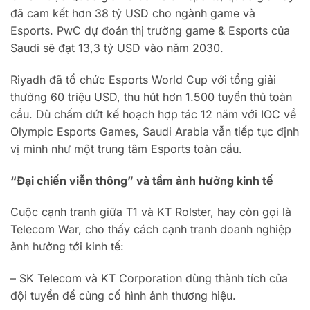
đã cam kết hơn 38 tỷ USD cho ngành game và
Esports. PwC dự đoán thị trường game & Esports của
Saudi sẽ đạt 13,3 tỷ USD vào năm 2030.
Riyadh đã tổ chức Esports World Cup với tổng giải
thưởng 60 triệu USD, thu hút hơn 1.500 tuyển thủ toàn
cầu. Dù chấm dứt kế hoạch hợp tác 12 năm với IOC về
Olympic Esports Games, Saudi Arabia vẫn tiếp tục định
vị mình như một trung tâm Esports toàn cầu.
“Đại chiến viễn thông” và tầm ảnh hưởng kinh tế
Cuộc cạnh tranh giữa T1 và KT Rolster, hay còn gọi là
Telecom War, cho thấy cách cạnh tranh doanh nghiệp
ảnh hưởng tới kinh tế:
– SK Telecom và KT Corporation dùng thành tích của
đội tuyển để củng cố hình ảnh thương hiệu.