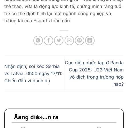
thể thao, vừa là động lực kinh tế, chứng minh rằng tuổi
trẻ có thể định hình lại một ngành công nghiệp và
tương lai của Esports toàn cầu.
Cục diện phức tạp ở Panda
Nhận định, soi kèo Serbia
Cup 2025: U22 Việt Nam
vs Latvia, 0h00 ngày 17/11:
vô địch trong trường hợp
Chiến đấu vì danh dự
nào?
Äang diá»…n ra