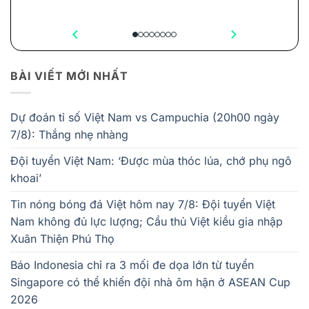
BÀI VIẾT MỚI NHẤT
Dự đoán tỉ số Việt Nam vs Campuchia (20h00 ngày
7/8): Thắng nhẹ nhàng
Đội tuyển Việt Nam: ‘Được mùa thóc lúa, chớ phụ ngô
khoai’
Tin nóng bóng đá Việt hôm nay 7/8: Đội tuyển Việt
Nam không đủ lực lượng; Cầu thủ Việt kiều gia nhập
Xuân Thiện Phú Thọ
Báo Indonesia chỉ ra 3 mối đe dọa lớn từ tuyển
Singapore có thể khiến đội nhà ôm hận ở ASEAN Cup
2026