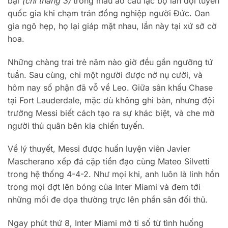
bại
(chỉ thắng 3)
trong màu áo câu lạc bộ lẫn đội tuyển
quốc gia khi chạm trán đồng nghiệp người Đức. Oan
gia ngõ hẹp, họ lại giáp mặt nhau, lần này tại xứ sở cờ
hoa.
Những chàng trai trẻ năm nào giờ đều gần ngưỡng tứ
tuần. Sau cùng, chỉ một người được nở nụ cười, và
hôm nay số phận đã vỗ về Leo. Giữa sân khấu Chase
tại Fort Lauderdale, mặc dù không ghi bàn, nhưng đội
trưởng Messi biết cách tạo ra sự khác biệt, và che mờ
người thủ quân bên kia chiến tuyến.
Về lý thuyết, Messi được huấn luyện viên Javier
Mascherano xếp đá cặp tiền đạo cùng Mateo Silvetti
trong hệ thống 4-4-2. Như mọi khi, anh luôn là linh hồn
trong mọi đợt lên bóng của Inter Miami và đem tới
những mối đe dọa thường trực lên phần sân đối thủ.
Ngay phút thứ 8, Inter Miami mở tỉ số từ tình huống