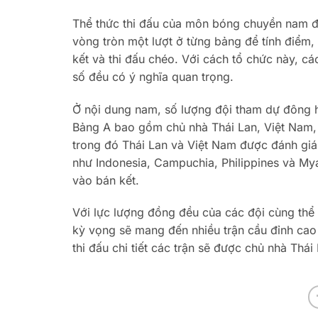
Thể thức thi đấu của môn bóng chuyền nam đư
vòng tròn một lượt ở từng bảng để tính điểm
kết và thi đấu chéo. Với cách tổ chức này, c
số đều có ý nghĩa quan trọng.
Ở nội dung nam, số lượng đội tham dự đông h
Bảng A bao gồm chủ nhà Thái Lan, Việt Nam,
trong đó Thái Lan và Việt Nam được đánh giá
như Indonesia, Campuchia, Philippines và Myan
vào bán kết.
Với lực lượng đồng đều của các đội cùng thể
kỳ vọng sẽ mang đến nhiều trận cầu đỉnh ca
thi đấu chi tiết các trận sẽ được chủ nhà Thá