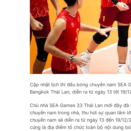
Cập nhật lịch thi đấu bóng chuyền nam SEA 
Bangkok Thái Lan, diễn ra từ ngày 13 tới 19/1
Chủ nhà SEA Games 33 Thái Lan mới đây đã ch
chuyền nam trong nhà, thu hút sự quan tâm l
chuyền nam sẽ diễn ra từ ngày 13 đến 19/12/
cũng là địa điểm tổ chức toàn bộ nội dung b