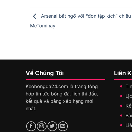
Arsenal bất ngờ với “đòn tập kích” chiêu
McTominay
Về Chúng Tôi
Liên 
Keobongda24.com là trang tổng
Ti
hợp tin tức bóng đá, lịch thi đấu,
Lịc
kết quả và bảng xếp hạng mới
Kế
nhất.
Bả
Li