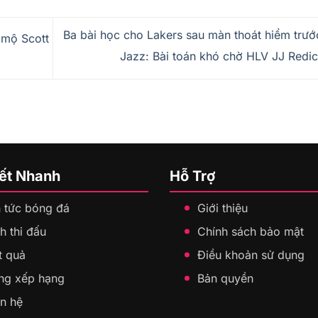
Ba bài học cho Lakers sau màn thoát hiểm trướ
 mộ Scott
Jazz: Bài toán khó chờ HLV JJ Redi
Kết Nhanh
Hỗ Trợ
n tức bóng đá
Giới thiệu
h thi đấu
Chính sách bảo mật
t quả
Điều khoản sử dụng
ng xếp hạng
Bản quyền
ên hệ