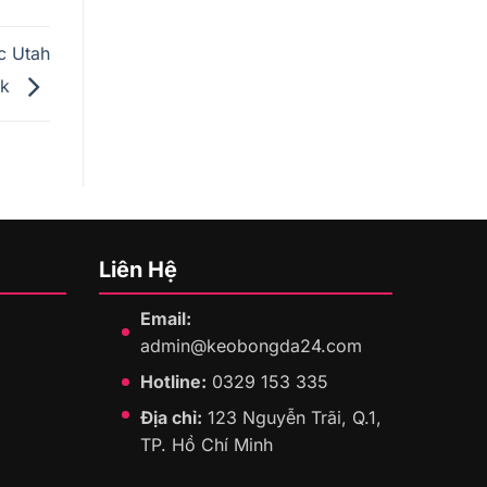
c Utah
ck
Liên Hệ
Email:
admin@keobongda24.com
Hotline:
0329 153 335
Địa chỉ:
123 Nguyễn Trãi, Q.1,
TP. Hồ Chí Minh