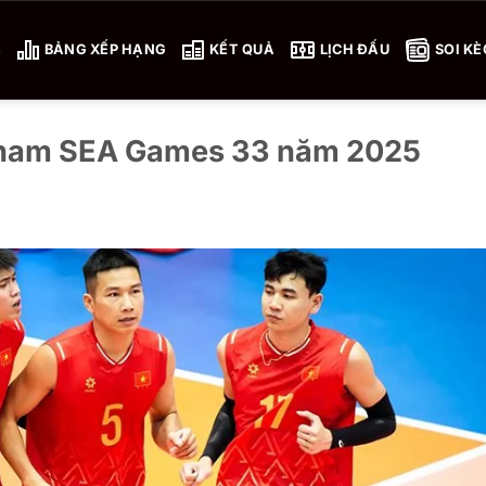
4
BẢNG XẾP HẠNG
KẾT QUẢ
LỊCH ĐẤU
SOI KÈ
n nam SEA Games 33 năm 2025