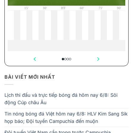
BÀI VIẾT MỚI NHẤT
Lịch thi đấu và trực tiếp bóng đá hôm nay 6/8: Sôi
động Cúp châu Âu
Tin nóng bóng đá Việt hôm nay 6/8: HLV Kim Sang Sik
họp báo; Đội tuyển Campuchia đến muộn
Đội tuyển Việt Nam cẩn trọng trước Campuchia