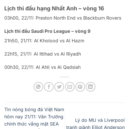
Lịch thi đấu hạng Nhất Anh – vòng 16
03h00, 22/11: Preston North End vs Blackburn Rovers
Lịch thi đấu Saudi Pro League – vòng 9
21h50, 21/11: Al Kholood vs Al Hazm
22h15, 21/11: Al Ittihad vs Al Riyadh
00h30, 22/11: Al Ahli vs Al Qadsiah
Tin nóng bóng đá Việt Nam
hôm nay 21/11: Văn Trường
Lý do MU và Liverpool
chính thức vắng mặt SEA
tranh giành Elliot Anderson