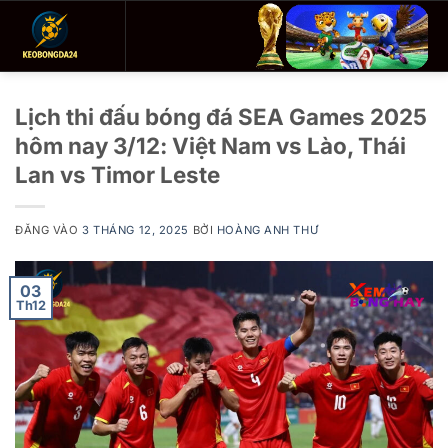
Bỏ
qua
nội
dung
Lịch thi đấu bóng đá SEA Games 2025
hôm nay 3/12: Việt Nam vs Lào, Thái
Lan vs Timor Leste
ĐĂNG VÀO
3 THÁNG 12, 2025
BỞI
HOÀNG ANH THƯ
03
Th12