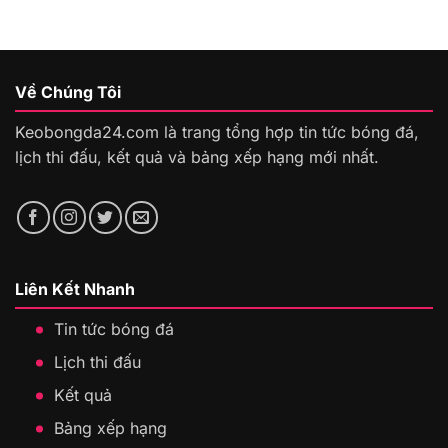
Về Chúng Tôi
Keobongda24.com là trang tổng hợp tin tức bóng đá,
lịch thi đấu, kết quả và bảng xếp hạng mới nhất.
Liên Kết Nhanh
Tin tức bóng đá
Lịch thi đấu
Kết quả
Bảng xếp hạng