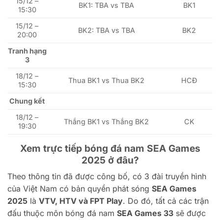
15/12 –
BK1: TBA vs TBA
BK1
15:30
15/12 –
BK2: TBA vs TBA
BK2
20:00
Tranh hạng
3
18/12 –
Thua BK1 vs Thua BK2
HCĐ
15:30
Chung kết
18/12 –
Thắng BK1 vs Thắng BK2
CK
19:30
Xem trực tiếp bóng đá nam SEA Games
2025 ở đâu?
Theo thông tin đã được công bố, có 3 đài truyền hình
của Việt Nam có bản quyền phát sóng
SEA Games
2025
là
VTV, HTV và FPT Play
. Do đó, tất cả các trận
đấu thuộc môn bóng đá nam
SEA Games 33
sẽ được