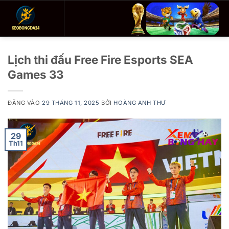
Bỏ
qua
nội
dung
Lịch thi đấu Free Fire Esports SEA
Games 33
ĐĂNG VÀO
29 THÁNG 11, 2025
BỞI
HOÀNG ANH THƯ
29
Th11