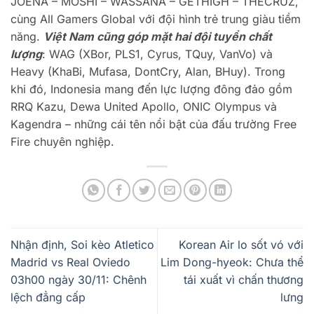
JOENA – MOSHI – WASSANA – GETHIGH – THECRUZ,
cùng All Gamers Global với đội hình trẻ trung giàu tiềm
năng.
Việt Nam cũng góp mặt hai đội tuyển chất
lượng
: WAG (XBor, PLS1, Cyrus, TQuy, VanVo) và
Heavy (KhaBi, Mufasa, DontCry, Alan, BHuy). Trong
khi đó, Indonesia mang đến lực lượng đông đảo gồm
RRQ Kazu, Dewa United Apollo, ONIC Olympus và
Kagendra – những cái tên nổi bật của đấu trường Free
Fire chuyên nghiệp.
Nhận định, Soi kèo Atletico
Korean Air lo sốt vó với
Madrid vs Real Oviedo
Lim Dong-hyeok: Chưa thể
03h00 ngày 30/11: Chênh
tái xuất vì chấn thương
lệch đẳng cấp
lưng