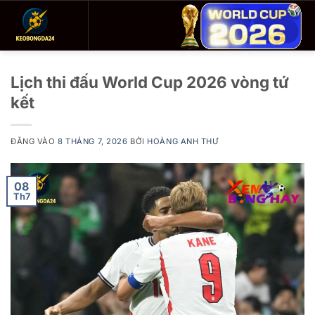
Bỏ
qua
nội
dung
Lịch thi đấu World Cup 2026 vòng tứ
kết
ĐĂNG VÀO
8 THÁNG 7, 2026
BỞI
HOÀNG ANH THƯ
08
Th7