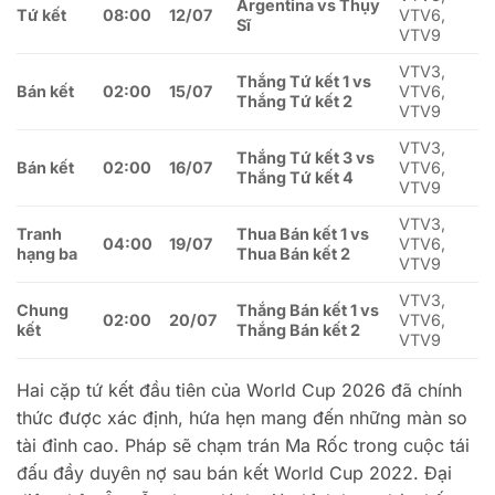
Argentina vs Thụy
Tứ kết
08:00
12/07
VTV6,
Sĩ
VTV9
VTV3,
Thắng Tứ kết 1 vs
Bán kết
02:00
15/07
VTV6,
Thắng Tứ kết 2
VTV9
VTV3,
Thắng Tứ kết 3 vs
Bán kết
02:00
16/07
VTV6,
Thắng Tứ kết 4
VTV9
VTV3,
Tranh
Thua Bán kết 1 vs
04:00
19/07
VTV6,
hạng ba
Thua Bán kết 2
VTV9
VTV3,
Chung
Thắng Bán kết 1 vs
02:00
20/07
VTV6,
kết
Thắng Bán kết 2
VTV9
Hai cặp tứ kết đầu tiên của World Cup 2026 đã chính
thức được xác định, hứa hẹn mang đến những màn so
tài đỉnh cao. Pháp sẽ chạm trán Ma Rốc trong cuộc tái
đấu đầy duyên nợ sau bán kết World Cup 2022. Đại