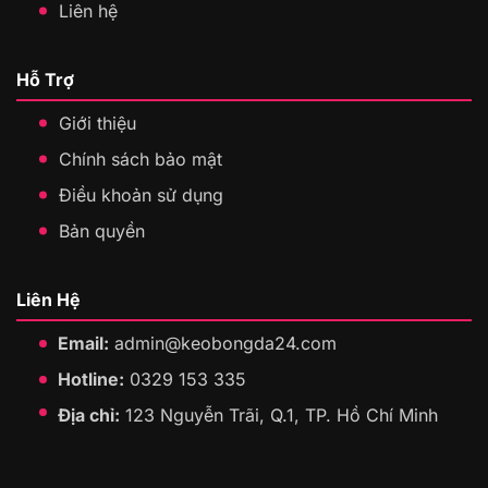
Liên hệ
Hỗ Trợ
Giới thiệu
Chính sách bảo mật
Điều khoản sử dụng
Bản quyền
Liên Hệ
Email:
admin@keobongda24.com
Hotline:
0329 153 335
Địa chỉ:
123 Nguyễn Trãi, Q.1, TP. Hồ Chí Minh