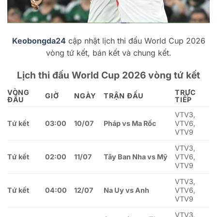
Keobongda24
cập nhật lịch thi đấu World Cup 2026
vòng tứ kết, bán kết và chung kết.
Lịch thi đấu World Cup 2026 vòng tứ kết
VÒNG
TRỰC
GIỜ
NGÀY
TRẬN ĐẤU
ĐẤU
TIẾP
VTV3,
Tứ kết
03:00
10/07
Pháp vs Ma Rốc
VTV6,
VTV9
VTV3,
Tứ kết
02:00
11/07
Tây Ban Nha vs Mỹ
VTV6,
VTV9
VTV3,
Tứ kết
04:00
12/07
Na Uy vs Anh
VTV6,
VTV9
VTV3,