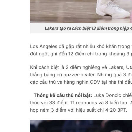
Lakers tạo ra cách biệt 13 điểm trong hiệp 
Los Angeles đã gặp rất nhiều khó khăn trong
đột ngột ghi đến 12 điểm chỉ trong khoảng 3 p
Khi cách biệt là 2 điểm nghiêng về Lakers, U
thắng bằng cú buzzer-beater. Nhưng quả 3 đi
các cầu thủ và hàng nghìn CĐV tại nhà thi đấ
Thống kê cầu thủ nổi bật:
Luka Doncic chiếm
thúc với 33 điểm, 11 rebounds và 8 kiến tạo.
hợp ném 3 điểm với hiệu suất chỉ 4-20 3PT.