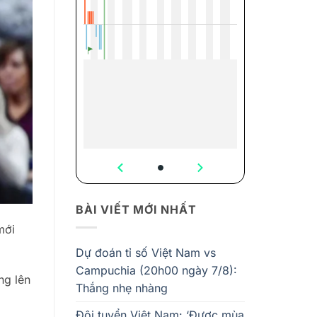
BÀI VIẾT MỚI NHẤT
mới
Dự đoán tỉ số Việt Nam vs
Campuchia (20h00 ngày 7/8):
ng lên
Thắng nhẹ nhàng
Đội tuyển Việt Nam: ‘Được mùa