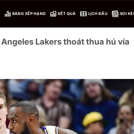
4
BẢNG XẾP HẠNG
KẾT QUẢ
LỊCH ĐẤU
SOI KÈ
 Angeles Lakers thoát thua hú vía