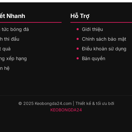
Kết Nhanh
Hỗ Trợ
n tức bóng đá
Giới thiệu
h thi đấu
Chính sách bảo mật
t quả
Điều khoản sử dụng
ng xếp hạng
Bản quyền
ên hệ
© 2025 Keobongda24.com | Thiết kế & tối ưu bởi
KEOBONGDA24