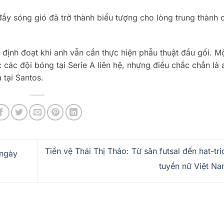
ầy sóng gió đã trở thành biểu tượng cho lòng trung thành 
 định đoạt khi anh vẫn cần thực hiện phẫu thuật đầu gối. M
 các đội bóng tại Serie A liên hệ, nhưng điều chắc chắn là
 tại Santos.
Tiền vệ Thái Thị Thảo: Từ sân futsal đến hat-tr
 ngày
tuyển nữ Việt N