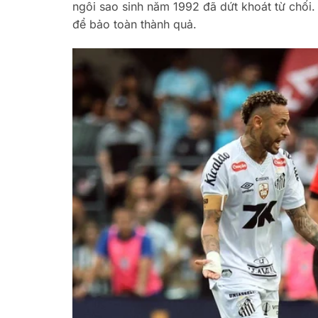
ngôi sao sinh năm 1992 đã dứt khoát từ chối
để bảo toàn thành quả.