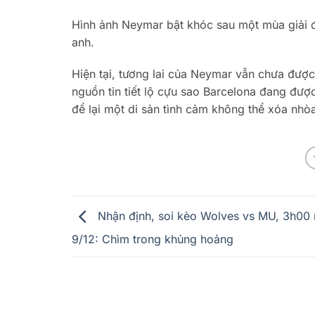
Hình ảnh Neymar bật khóc sau một mùa giải đ
anh.
Hiện tại, tương lai của Neymar vẫn chưa được
nguồn tin tiết lộ cựu sao Barcelona đang được
để lại một di sản tình cảm không thể xóa nhòa
Nhận định, soi kèo Wolves vs MU, 3h00
9/12: Chìm trong khủng hoảng