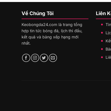
Về Chúng Tôi
Liên 
Keobongda24.com là trang tổng
Ti
hợp tin tức bóng đá, lịch thi đấu,
Lịc
kết quả và bảng xếp hạng mới
Kế
nhất.
Bả
Li