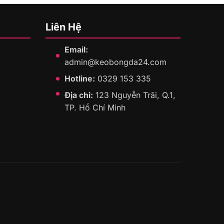
Liên Hệ
Email:
admin@keobongda24.com
Hotline:
0329 153 335
Địa chỉ:
123 Nguyễn Trãi, Q.1,
TP. Hồ Chí Minh