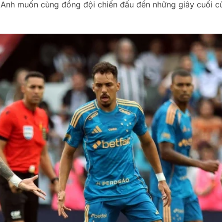
. Anh muốn cùng đồng đội chiến đấu đến những giây cuối c