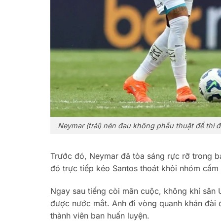
Neymar (trái) nén đau không phẫu thuật để thi 
Trước đó, Neymar đã tỏa sáng rực rỡ trong ba
đó trực tiếp kéo Santos thoát khỏi nhóm cầm
Ngay sau tiếng còi mãn cuộc, không khí sân
được nước mắt. Anh đi vòng quanh khán đài 
thành viên ban huấn luyện.