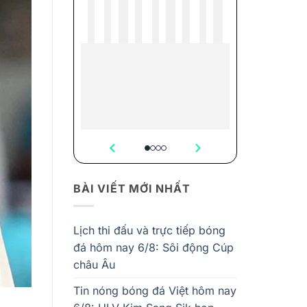
BÀI VIẾT MỚI NHẤT
Lịch thi đấu và trực tiếp bóng
đá hôm nay 6/8: Sôi động Cúp
châu Âu
Tin nóng bóng đá Việt hôm nay