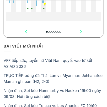
BÀI VIẾT MỚI NHẤT
VFF tiếp sức, tuyển nữ Việt Nam quyết vào tứ kết
ASIAD 2026
TRỰC TIẾP bóng đá Thái Lan vs Myanmar: Jehhanafee
Mamah ghi bàn (H2, 2-0)
Nhận định, Soi kèo Hammarby vs Hacken 19h00 ngày
09/08: Nới rộng cách biệt
Nhận định, Soi kèo Toluca vs Los Angeles FC 10h10