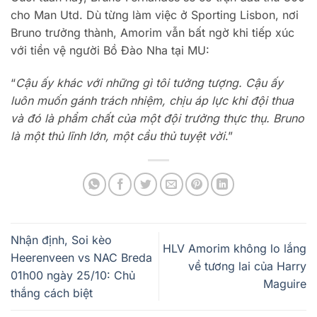
cho Man Utd. Dù từng làm việc ở Sporting Lisbon, nơi
Bruno trưởng thành, Amorim vẫn bất ngờ khi tiếp xúc
với tiền vệ người Bồ Đào Nha tại MU:
“
Cậu ấy khác với những gì tôi tưởng tượng. Cậu ấy
luôn muốn gánh trách nhiệm, chịu áp lực khi đội thua
và đó là phẩm chất của một đội trưởng thực thụ. Bruno
là một thủ lĩnh lớn, một cầu thủ tuyệt vời
.”
Nhận định, Soi kèo
HLV Amorim không lo lắng
Heerenveen vs NAC Breda
về tương lai của Harry
01h00 ngày 25/10: Chủ
Maguire
thắng cách biệt