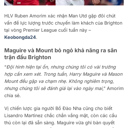
HLV Ruben Amorim xác nhận Man Utd gặp đôi chút
vấn đề lực lượng trước chuyến làm khách của Brighton
tại vòng Premier League cuối tuần này –
Keobongda24
.
Maguire và Mount bỏ ngỏ khả năng ra sân
trận đấu Brighton
“
Đội hình hiện tại ổn, nhưng chúng tôi có vài trường
hợp cần xem xét. Trong tuần, Harry Maguire và Mason
Mount đều gặp va chạm nhẹ. Không nghiêm trọng,
nhưng chúng tôi sẽ đánh giá lại vào ngày mai
,” Amorim
chia sẻ.
Vị chiến lược gia người Bồ Đào Nha cũng cho biết
Lisandro Martinez chắc chắn vắng mặt, còn các cầu
thủ còn lại đã sẵn sàng. Maguire vừa ghi bàn quyết