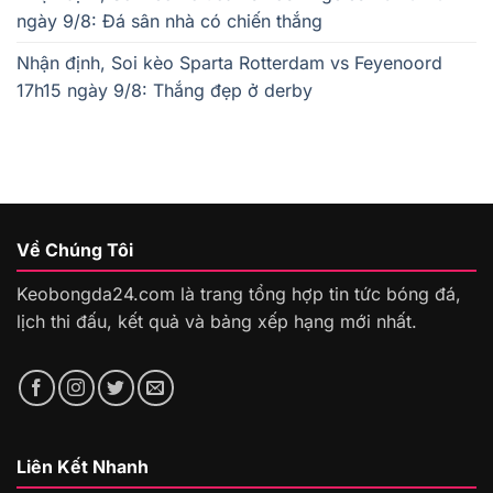
ngày 9/8: Đá sân nhà có chiến thắng
Nhận định, Soi kèo Sparta Rotterdam vs Feyenoord
17h15 ngày 9/8: Thắng đẹp ở derby
Về Chúng Tôi
Keobongda24.com là trang tổng hợp tin tức bóng đá,
lịch thi đấu, kết quả và bảng xếp hạng mới nhất.
Liên Kết Nhanh