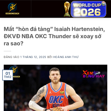
Bỏ
qua
nội
dung
Mất “hòn đá tảng” Isaiah Hartenstein,
ĐKVĐ NBA OKC Thunder sẽ xoay sở
ra sao?
ĐĂNG VÀO
1 THÁNG 12, 2025
BỞI
HOÀNG ANH THƯ
01
Th12