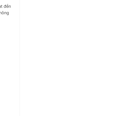
ạt đền
không