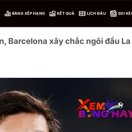
4
BẢNG XẾP HẠNG
KẾT QUẢ
LỊCH ĐẤU
SOI KÈ
n, Barcelona xây chắc ngôi đầu La