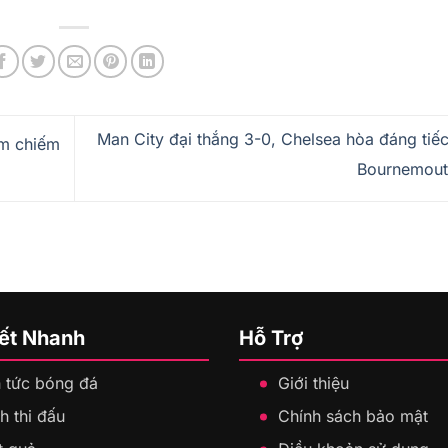
Man City đại thắng 3-0, Chelsea hòa đáng tiếc
ạm chiếm
Bournemou
Kết Nhanh
Hỗ Trợ
n tức bóng đá
Giới thiệu
h thi đấu
Chính sách bảo mật