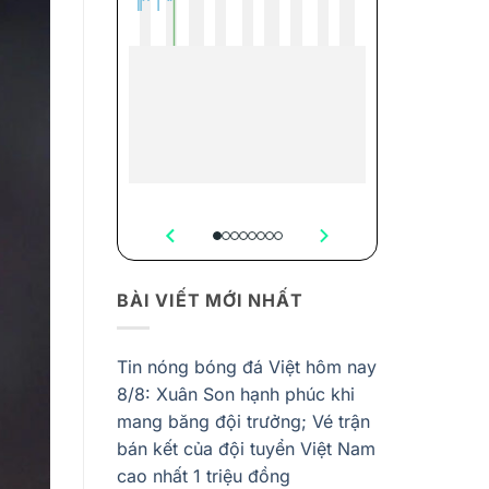
BÀI VIẾT MỚI NHẤT
Tin nóng bóng đá Việt hôm nay
8/8: Xuân Son hạnh phúc khi
mang băng đội trưởng; Vé trận
bán kết của đội tuyển Việt Nam
cao nhất 1 triệu đồng