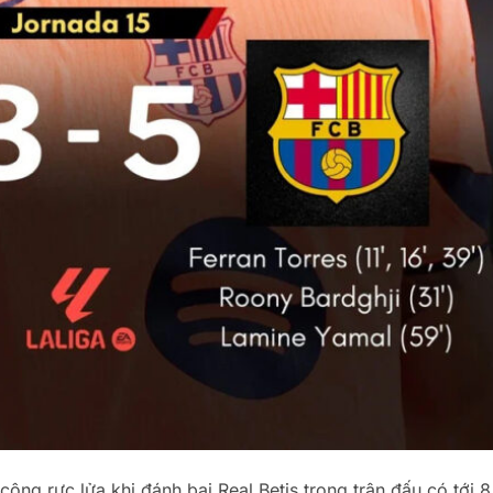
 công rực lửa khi đánh bại Real Betis trong trận đấu có tới 