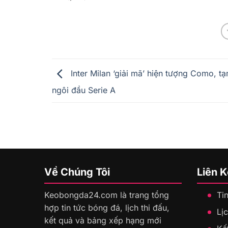
Inter Milan ‘giải mã’ hiện tượng Como, t
ngôi đầu Serie A
Về Chúng Tôi
Liên 
Keobongda24.com là trang tổng
Ti
hợp tin tức bóng đá, lịch thi đấu,
Lịc
kết quả và bảng xếp hạng mới