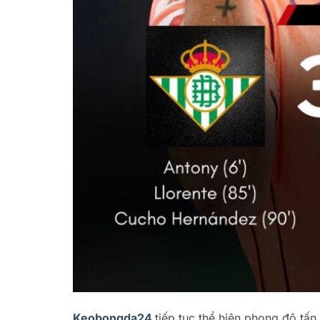
Keobongda24
tiếp tục thể hiện phong độ tấn