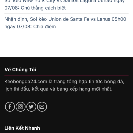
Soi kèo New York City vs Santos Laguna 06h30 ngày
07/08: Chủ thắng cách biệt
Nhận định, Soi kèo Union de Santa Fe vs Lanus 05h00
ngày 07/08: Chia điểm
Về Chúng Tôi
Keobongda24.com là trang tổng hợp tin tức bóng đá,
lịch thi đấu, kết quả và bảng xếp hạng mới nhất.
Liên Kết Nhanh