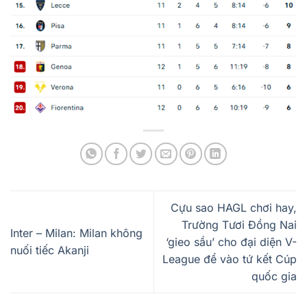
Cựu sao HAGL chơi hay,
Trường Tươi Đồng Nai
Inter – Milan: Milan không
‘gieo sầu’ cho đại diện V-
nuối tiếc Akanji
League để vào tứ kết Cúp
quốc gia