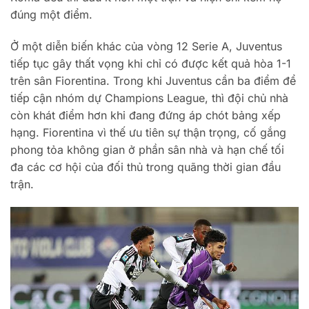
đúng một điểm.
Ở một diễn biến khác của vòng 12 Serie A, Juventus
tiếp tục gây thất vọng khi chỉ có được kết quả hòa 1-1
trên sân Fiorentina. Trong khi Juventus cần ba điểm để
tiếp cận nhóm dự Champions League, thì đội chủ nhà
còn khát điểm hơn khi đang đứng áp chót bảng xếp
hạng. Fiorentina vì thế ưu tiên sự thận trọng, cố gắng
phong tỏa không gian ở phần sân nhà và hạn chế tối
đa các cơ hội của đối thủ trong quãng thời gian đầu
trận.