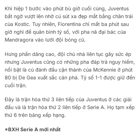
Khi hiệp 1 bước vào phút bù giờ cuối cùng, Juventus
bất ngờ vượt lên nhờ cú sút xa đẹp mắt bằng chân trái
của Kostic. Tuy nhiên, Fiorentina chỉ mất ba phút sau
giờ nghỉ để quân bình tỷ số, với pha nã đại bác của
Mandragora vào lưới đội bóng cũ.
Hưng phấn dâng cao, đội chủ nhà liên tục gây sức ép
nhưng Juventus cũng có những pha đáp trả nguy hiểm,
nổi bật là cú đánh đầu cận thành của McKennie ở phút
80 bị De Gea xuất sắc cản phá. Tỷ số 1-1 được giữ đến
cuối trận.
Đây là trận hòa thứ 3 liên tiếp của Juventus ở các giải
đấu và là trận hòa thứ 2 liên tiếp ở Serie A. Họ tạm xếp
thứ 6 trên bảng xếp hạng.
*BXH Serie A mới nhất