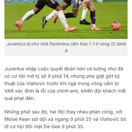
Juventus bị chủ nhà Fiorentina cầm hòa 1-1 ở vòng 12 Serie
A
Juventus nhập cuộc quyết đoán hơn và tưởng như đã
có cơ hội mở tỷ số ở phút 14, nhưng pha giật gót kỹ
thuật của Vlahovic trước khi ngã trong vòng cấm bị
VAR xác định là lỗi của chính anh, khiến đội khách mất
quả phạt đền.
Những phút sau đó, hai đội thay nhau phản công, với
Moise Kean sút dội xà ngang ở phút 25 và Vlahovic bỏ
lỡ cơ hội đối mặt De Gea ở phút 35.