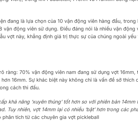
ện đang là lựa chọn của 10 vận động viên hàng đầu, trong 
8 vận động viên sử dụng. Điều đáng nói là nhiều vận động 
ẫu vợt này, khẳng định giá trị thực sự của chúng ngoài yếu 
 rõ ràng: 70% vận động viên nam đang sử dụng vợt 16mm, 
hơn 16mm. Sự khác biệt này không chỉ là vấn đề sở thích 
ong cách thi đấu.
ấp khả năng ‘xuyên thủng’ tốt hơn so với phiên bản 14mm 
. Tuy nhiên, vợt 14mm lại có nhiều ‘bật’ hơn trong các ph
o phân tích từ các chuyên gia vợt pickleball