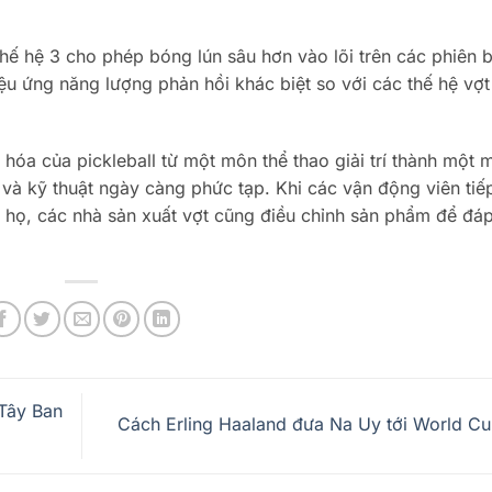
hế hệ 3 cho phép bóng lún sâu hơn vào lõi trên các phiên 
ệu ứng năng lượng phản hồi khác biệt so với các thế hệ vợt
n hóa của pickleball từ một môn thể thao giải trí thành một 
 và kỹ thuật ngày càng phức tạp. Khi các vận động viên tiế
a họ, các nhà sản xuất vợt cũng điều chỉnh sản phẩm để đá
Tây Ban
Cách Erling Haaland đưa Na Uy tới World C