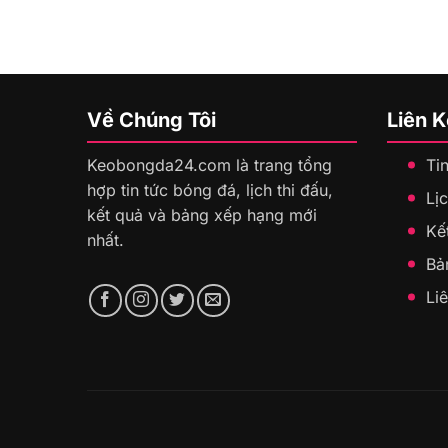
Về Chúng Tôi
Liên 
Keobongda24.com là trang tổng
Ti
hợp tin tức bóng đá, lịch thi đấu,
Lịc
kết quả và bảng xếp hạng mới
Kế
nhất.
Bả
Li