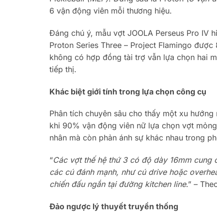
6 vận động viên mỗi thương hiệu.
Đáng chú ý, mẫu vợt JOOLA Perseus Pro IV hi
Proton Series Three – Project Flamingo được 
không có hợp đồng tài trợ vẫn lựa chọn hai m
tiếp thị.
Khác biệt giới tính trong lựa chọn công cụ
Phân tích chuyên sâu cho thấy một xu hướng
khi 90% vận động viên nữ lựa chọn vợt mỏng 
nhân mà còn phản ánh sự khác nhau trong ph
“
Các vợt thế hệ thứ 3 có độ dày 16mm cung c
các cú đánh mạnh, như cú drive hoặc overhead
chiến đấu ngắn tại đường kitchen line
.” – The
Đảo ngược lý thuyết truyền thống