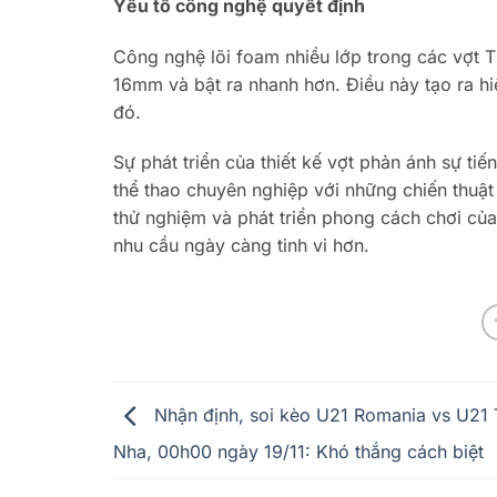
Yếu tố công nghệ quyết định
Công nghệ lõi foam nhiều lớp trong các vợt T
16mm và bật ra nhanh hơn. Điều này tạo ra hi
đó.
Sự phát triển của thiết kế vợt phản ánh sự tiế
thể thao chuyên nghiệp với những chiến thuật
thử nghiệm và phát triển phong cách chơi củ
nhu cầu ngày càng tinh vi hơn.
Nhận định, soi kèo U21 Romania vs U21 
Nha, 00h00 ngày 19/11: Khó thắng cách biệt