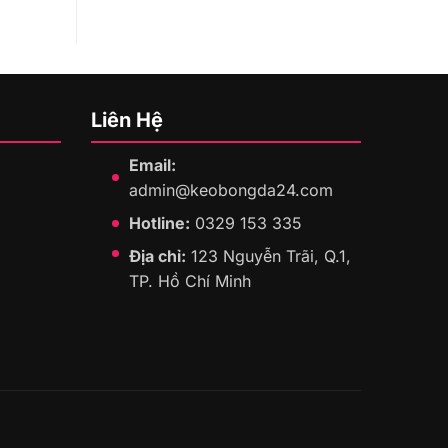
Liên Hệ
Email:
admin@keobongda24.com
Hotline:
0329 153 335
Địa chỉ:
123 Nguyễn Trãi, Q.1,
TP. Hồ Chí Minh