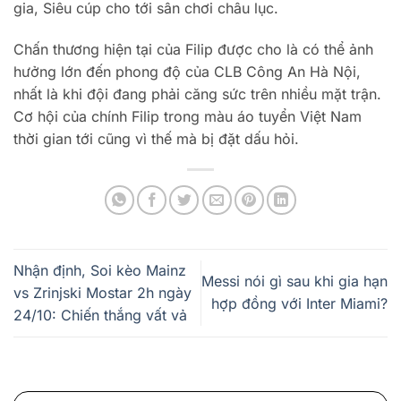
gia, Siêu cúp cho tới sân chơi châu lục.
Chấn thương hiện tại của Filip được cho là có thể ảnh
hưởng lớn đến phong độ của CLB Công An Hà Nội,
nhất là khi đội đang phải căng sức trên nhiều mặt trận.
Cơ hội của chính Filip trong màu áo tuyển Việt Nam
thời gian tới cũng vì thế mà bị đặt dấu hỏi.
Nhận định, Soi kèo Mainz
Messi nói gì sau khi gia hạn
vs Zrinjski Mostar 2h ngày
hợp đồng với Inter Miami?
24/10: Chiến thắng vất vả