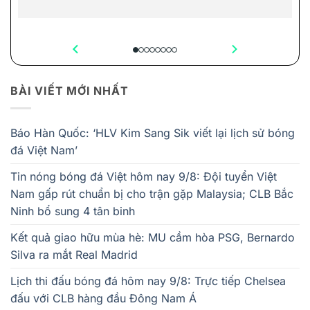
BÀI VIẾT MỚI NHẤT
Báo Hàn Quốc: ‘HLV Kim Sang Sik viết lại lịch sử bóng
đá Việt Nam’
Tin nóng bóng đá Việt hôm nay 9/8: Đội tuyển Việt
Nam gấp rút chuẩn bị cho trận gặp Malaysia; CLB Bắc
Ninh bổ sung 4 tân binh
Kết quả giao hữu mùa hè: MU cầm hòa PSG, Bernardo
Silva ra mắt Real Madrid
Lịch thi đấu bóng đá hôm nay 9/8: Trực tiếp Chelsea
đấu với CLB hàng đầu Đông Nam Á