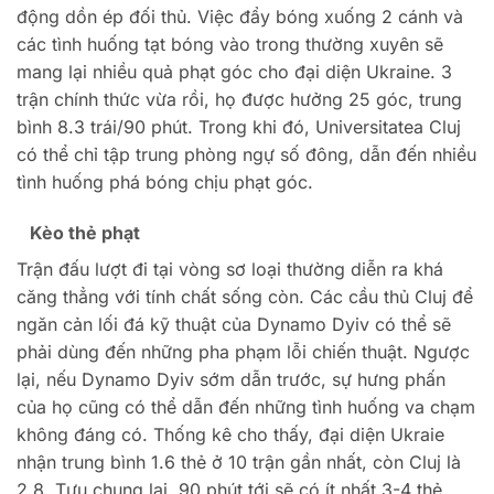
động dồn ép đối thủ. Việc đẩy bóng xuống 2 cánh và
các tình huống tạt bóng vào trong thường xuyên sẽ
mang lại nhiều quả phạt góc cho đại diện Ukraine. 3
trận chính thức vừa rồi, họ được hưởng 25 góc, trung
bình 8.3 trái/90 phút. Trong khi đó, Universitatea Cluj
có thể chỉ tập trung phòng ngự số đông, dẫn đến nhiều
tình huống phá bóng chịu phạt góc.
Kèo thẻ phạt
Trận đấu lượt đi tại vòng sơ loại thường diễn ra khá
căng thẳng với tính chất sống còn. Các cầu thủ Cluj để
ngăn cản lối đá kỹ thuật của Dynamo Dyiv có thể sẽ
phải dùng đến những pha phạm lỗi chiến thuật. Ngược
lại, nếu Dynamo Dyiv sớm dẫn trước, sự hưng phấn
của họ cũng có thể dẫn đến những tình huống va chạm
không đáng có. Thống kê cho thấy, đại diện Ukraie
nhận trung bình 1.6 thẻ ở 10 trận gần nhất, còn Cluj là
2.8. Tựu chung lại, 90 phút tới sẽ có ít nhất 3-4 thẻ