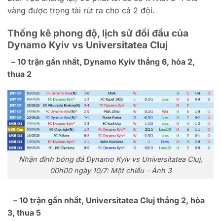
vàng được trọng tài rút ra cho cả 2 đội.
Thống kê phong độ, lịch sử đối đầu của
Dynamo Kyiv vs Universitatea Cluj
– 10 trận gần nhất, Dynamo Kyiv thắng 6, hòa 2,
thua 2
Nhận định bóng đá Dynamo Kyiv vs Universitatea Cluj,
00h00 ngày 10/7: Một chiều – Ảnh 3
– 10 trận gần nhất, Universitatea Cluj thắng 2, hòa
3, thua 5