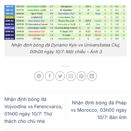
Nhận định bóng đá Dynamo Kyiv vs Universitatea Cluj,
00h00 ngày 10/7: Một chiều – Ảnh 3
Nhận định bóng đá
Nhận định bóng đá Pháp
Vojvodina vs Ferencvaros,
vs Morocco, 03h00 ngày
01h00 ngày 10/7: Thử
10/7: Bản lĩnh
thách cho chủ nhà