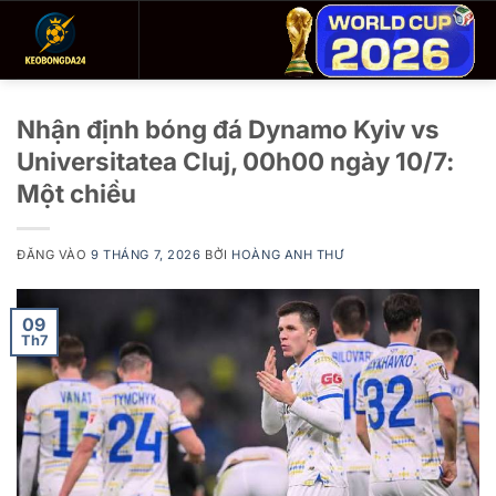
Bỏ
qua
nội
dung
Nhận định bóng đá Dynamo Kyiv vs
Universitatea Cluj, 00h00 ngày 10/7:
Một chiều
ĐĂNG VÀO
9 THÁNG 7, 2026
BỞI
HOÀNG ANH THƯ
09
Th7