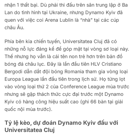
nhận 1 thất bại. Dù phải thi đấu trên sân trung lập ở Ba
Lan do tình hình tại Ukraine, nhưng Dynamo Kyiv đã
quen với việc coi Arena Lublin là “nhà” tại các cúp
châu Âu.
Phía bên kia chiến tuyến, Universitatea Cluj đã có
những nỗ lực đáng kể để góp mặt tại vòng sơ loại này.
Thế nhưng họ vẫn là cái tên non trẻ hơn trên bản đồ
bóng đá châu lục. Đây là lần đầu tiên HLV Cristiano
Bergodi dẫn dắt đội bóng Romania tham gia vòng loại
Europa League lần đầu tiên trong lịch sử. Họ từng lọt
vào vòng loại thứ 2 của Conference League mùa trước
nhưng sẽ gặp thách thức cực đại trước một Dynamo
Kyiv có hàng công hiệu suất cao (ghi 66 bàn tại giải
quốc nội mùa trước).
Tỷ lệ kèo, dự đoán Dynamo Kyiv đấu với
Universitatea Cluj