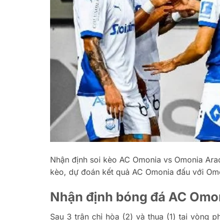
Nhận định soi kèo AC Omonia vs Omonia Arad
kèo, dự đoán kết quả AC Omonia đấu với Om
Nhận định bóng đá AC Omo
Sau 3 trận chỉ hòa (2) và thua (1) tại vòn