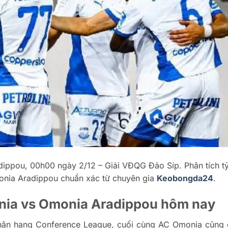
ippou, 00h00 ngày 2/12 – Giải VĐQG Đảo Síp. Phân tích tỷ
onia Aradippou chuẩn xác từ chuyên gia
Keobongda24
.
nia vs Omonia Aradippou hôm nay
g phân hạng Conference League, cuối cùng AC Omonia cũng 