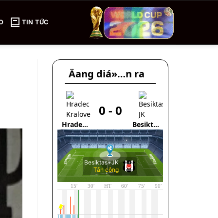
O
TIN TỨC
Äang diá»…n ra
0
-
0
0
Hradec
Besiktas
Kralove
JK
Red Bull
Salzburg