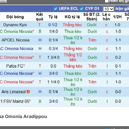
ủa Omonia Aradippou