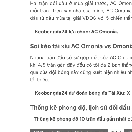
Hai trận đối đầu ở mùa giải trước, AC Omon
mỗi trận. Trên sân nhà của mình, AC Omonia 
đấu từ đầu mùa tại giải VĐQG với 5 chiến thắ
Keobongda24
lựa chọn: AC Omonia.
Soi kèo tài xỉu AC Omonia vs Omon
Những trận đấu có sự góp mặt của AC Omonia t
khi 4/5 trận gần đây đều có tối đa 2 bàn thắ
qua của đội bóng này cũng xuất hiện nhiều nhấ
tối thiểu.
Keobongda24
dự đoán bóng đá Tài Xỉu: Xỉ
Thống kê phong độ, lịch sử đối đầ
Thống kê phong độ 10 trận đấu gần nhất 