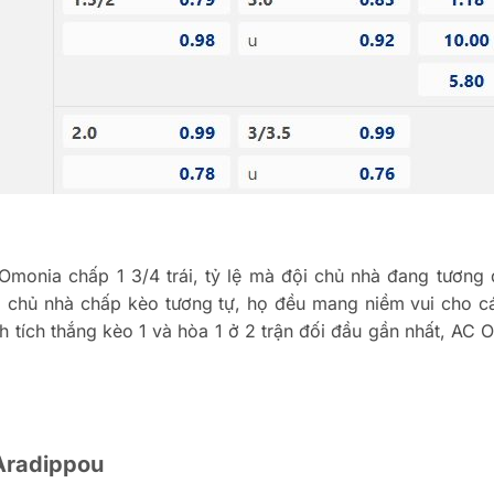
monia chấp 1 3/4 trái, tỷ lệ mà đội chủ nhà đang tương 
ội chủ nhà chấp kèo tương tự, họ đều mang niềm vui cho c
nh tích thắng kèo 1 và hòa 1 ở 2 trận đối đầu gần nhất, AC
Aradippou