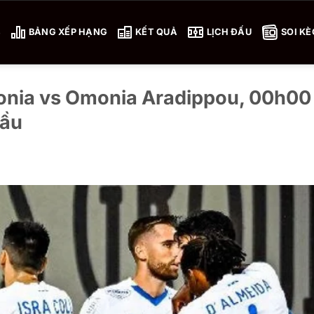
4
BẢNG XẾP HẠNG
KẾT QUẢ
LỊCH ĐẤU
SOI KÈ
onia vs Omonia Aradippou, 00h00
đầu