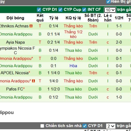
dippou