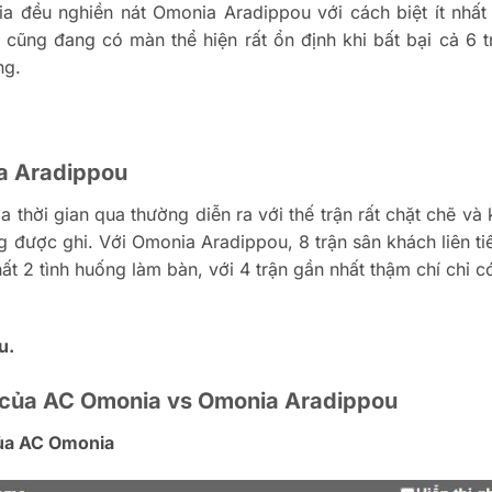
ia đều nghiền nát Omonia Aradippou với cách biệt ít nhất
cũng đang có màn thể hiện rất ổn định khi bất bại cả 6 t
ng.
ia Aradippou
hời gian qua thường diễn ra với thế trận rất chặt chẽ và k
ng được ghi. Với Omonia Aradippou, 8 trận sân khách liên ti
t 2 tình huống làm bàn, với 4 trận gần nhất thậm chí chỉ c
u.
u của AC Omonia vs Omonia Aradippou
của AC Omonia