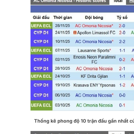
Thống kê phong độ 10 trận đấu gần nhất c