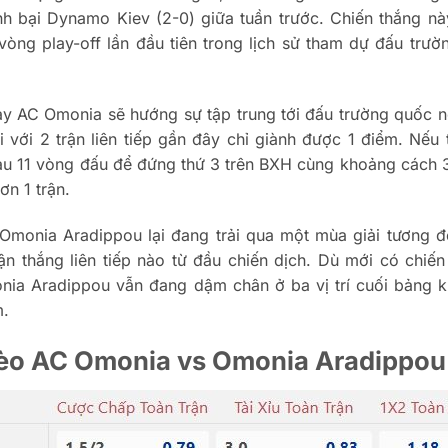
nh bại Dynamo Kiev (2-0) giữa tuần trước. Chiến thắng nà
òng play-off lần đầu tiên trong lịch sử tham dự đấu trườ
ay AC Omonia sẽ hướng sự tập trung tới đấu trường quốc nộ
với 2 trận liên tiếp gần đây chỉ giành được 1 điểm. Nếu t
u 11 vòng đấu để đứng thứ 3 trên BXH cùng khoảng cách 
ơn 1 trận.
 Omonia Aradippou lại đang trải qua một mùa giải tương đ
rận thắng liên tiếp nào từ đầu chiến dịch. Dù mới có chiến
nia Aradippou vẫn đang dậm chân ở ba vị trí cuối bảng k
m.
 kèo AC Omonia vs Omonia Aradippou