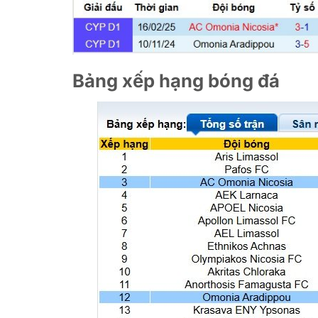
Bảng xếp hạng bóng đá