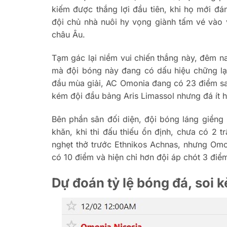
kiếm được thắng lợi đầu tiên, khi họ mới đá
đội chủ nhà nuôi hy vọng giành tấm vé vào v
châu Âu.
Tạm gác lại niềm vui chiến thắng này, đêm n
mà đội bóng này đang có dấu hiệu chững lại 
đầu mùa giải, AC Omonia đang có 23 điểm sa
kém đội đầu bảng Aris Limassol nhưng đá ít h
Bên phần sân đối diện, đội bóng láng giềng
khăn, khi thi đấu thiếu ổn định, chưa có 2 t
nghẹt thở trước Ethnikos Achnas, nhưng Omo
có 10 điểm và hiện chỉ hơn đội áp chót 3 điể
Dự đoán tỷ lệ bóng đá, soi