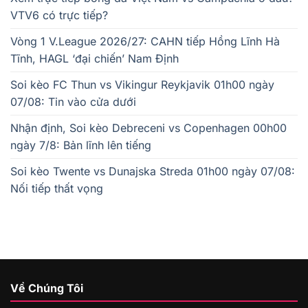
VTV6 có trực tiếp?
Vòng 1 V.League 2026/27: CAHN tiếp Hồng Lĩnh Hà
Tĩnh, HAGL ‘đại chiến’ Nam Định
Soi kèo FC Thun vs Vikingur Reykjavik 01h00 ngày
07/08: Tin vào cửa dưới
Nhận định, Soi kèo Debreceni vs Copenhagen 00h00
ngày 7/8: Bản lĩnh lên tiếng
Soi kèo Twente vs Dunajska Streda 01h00 ngày 07/08:
Nối tiếp thất vọng
Về Chúng Tôi