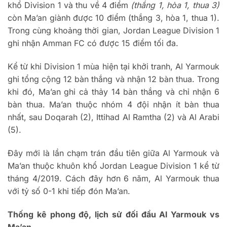
khổ Division 1 và thu về 4 điểm
(thắng 1, hòa 1, thua 3)
còn Ma’an giành được 10 điểm (thắng 3, hòa 1, thua 1).
Trong cùng khoảng thời gian, Jordan League Division 1
ghi nhận Amman FC có được 15 điểm tối đa.
Kể từ khi Division 1 mùa hiện tại khởi tranh, Al Yarmouk
ghi tổng cộng 12 bàn thắng và nhận 12 bàn thua. Trong
khi đó, Ma’an ghi cả thảy 14 bàn thắng và chỉ nhận 6
bàn thua. Ma’an thuộc nhóm 4 đội nhận ít bàn thua
nhất, sau Doqarah (2), Ittihad Al Ramtha (2) và Al Arabi
(5).
Đây mới là lần chạm trán đầu tiên giữa Al Yarmouk và
Ma’an thuộc khuôn khổ Jordan League Division 1 kể từ
tháng 4/2019. Cách đây hơn 6 năm, Al Yarmouk thua
với tỷ số 0-1 khi tiếp đón Ma’an.
Thống kê phong độ, lịch sử đối đầu Al Yarmouk vs
Ma’an