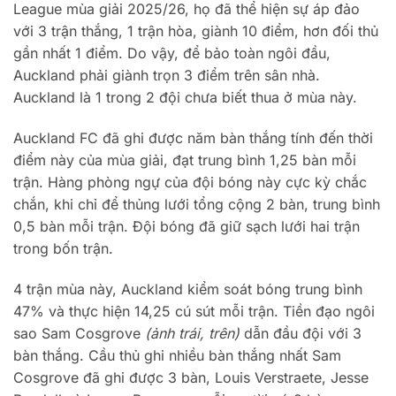
League mùa giải 2025/26, họ đã thể hiện sự áp đảo
với 3 trận thắng, 1 trận hòa, giành 10 điểm, hơn đối thủ
gần nhất 1 điểm. Do vậy, để bảo toàn ngôi đầu,
Auckland phải giành trọn 3 điểm trên sân nhà.
Auckland là 1 trong 2 đội chưa biết thua ở mùa này.
Auckland FC đã ghi được năm bàn thắng tính đến thời
điểm này của mùa giải, đạt trung bình 1,25 bàn mỗi
trận. Hàng phòng ngự của đội bóng này cực kỳ chắc
chắn, khi chỉ để thủng lưới tổng cộng 2 bàn, trung bình
0,5 bàn mỗi trận. Đội bóng đã giữ sạch lưới hai trận
trong bốn trận.
4 trận mùa này, Auckland kiểm soát bóng trung bình
47% và thực hiện 14,25 cú sút mỗi trận. Tiền đạo ngôi
sao Sam Cosgrove
(ảnh trái, trên)
dẫn đầu đội với 3
bàn thắng. Cầu thủ ghi nhiều bàn thắng nhất Sam
Cosgrove đã ghi được 3 bàn, Louis Verstraete, Jesse