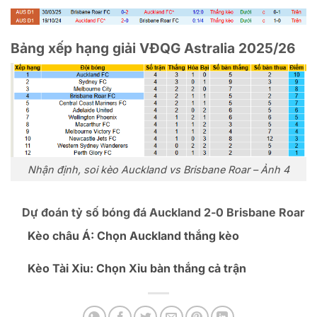
Bảng xếp hạng giải VĐQG Astralia 2025/26
Nhận định, soi kèo Auckland vs Brisbane Roar – Ảnh 4
Dự đoán tỷ số bóng đá Auckland 2-0 Brisbane Roar
Kèo châu Á: Chọn Auckland thắng kèo
Kèo Tài Xỉu: Chọn Xỉu bàn thắng cả trận