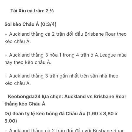
Tài Xỉu cả trận: 2 ½
Soi kèo Châu Á (0:3/4)
+ Auckland thắng cả 2 trận đối đầu Brisbane Roar theo
kèo châu Á.
+ Auckland thắng 3 hòa 1 trong 4 trận ở A.League mùa
này theo kèo châu Á.
+ Auckland thắng 3 trận gần nhất trên sân nhà theo
kèo châu Á.
Keobongda24 lựa chọn: Auckland vs Brisbane Roar
thắng kèo Châu Á
Dự đoán tỷ lệ kèo bóng đá Châu Âu (1,60 x 3,80 x
5.00)
+ Auckland thắng cả 2 trận đối đầu với Brisbane Roar.