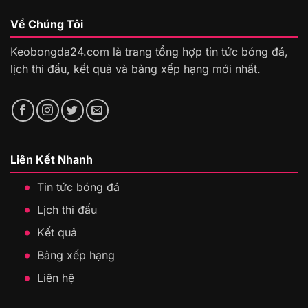
Về Chúng Tôi
Keobongda24.com là trang tổng hợp tin tức bóng đá,
lịch thi đấu, kết quả và bảng xếp hạng mới nhất.
Liên Kết Nhanh
Tin tức bóng đá
Lịch thi đấu
Kết quả
Bảng xếp hạng
Liên hệ