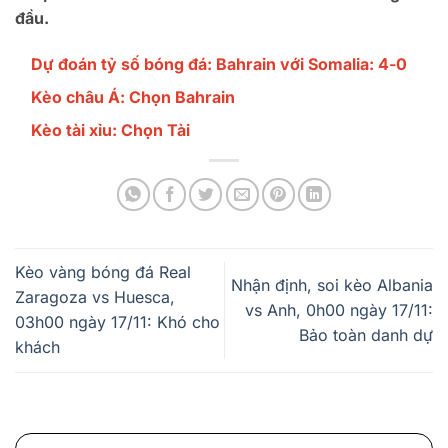
đầu.
Dự đoán tỷ số bóng đá: Bahrain với Somalia: 4-0
Kèo châu Á: Chọn Bahrain
Kèo tài xỉu: Chọn Tài
Kèo vàng bóng đá Real
Nhận định, soi kèo Albania
Zaragoza vs Huesca,
vs Anh, 0h00 ngày 17/11:
03h00 ngày 17/11: Khó cho
Bảo toàn danh dự
khách