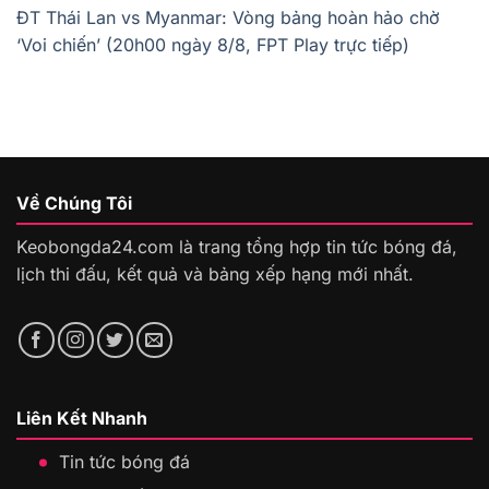
ĐT Thái Lan vs Myanmar: Vòng bảng hoàn hảo chờ
‘Voi chiến’ (20h00 ngày 8/8, FPT Play trực tiếp)
Về Chúng Tôi
Keobongda24.com là trang tổng hợp tin tức bóng đá,
lịch thi đấu, kết quả và bảng xếp hạng mới nhất.
Liên Kết Nhanh
Tin tức bóng đá