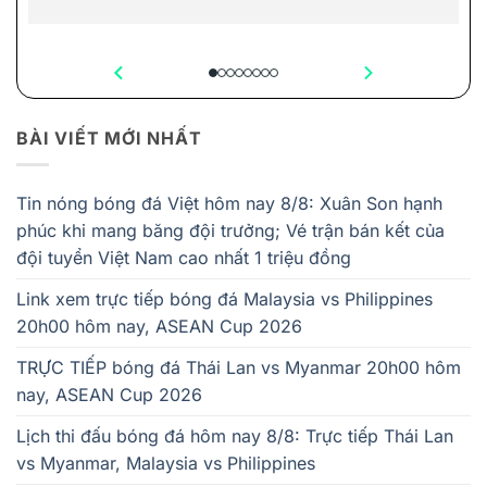
BÀI VIẾT MỚI NHẤT
Tin nóng bóng đá Việt hôm nay 8/8: Xuân Son hạnh
phúc khi mang băng đội trưởng; Vé trận bán kết của
đội tuyển Việt Nam cao nhất 1 triệu đồng
Link xem trực tiếp bóng đá Malaysia vs Philippines
20h00 hôm nay, ASEAN Cup 2026
TRỰC TIẾP bóng đá Thái Lan vs Myanmar 20h00 hôm
nay, ASEAN Cup 2026
Lịch thi đấu bóng đá hôm nay 8/8: Trực tiếp Thái Lan
vs Myanmar, Malaysia vs Philippines