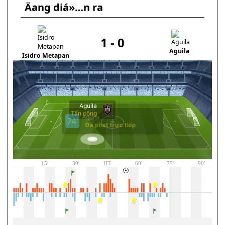
Äang diá»…n ra
1
-
0
Aguila
Isidro Metapan
D