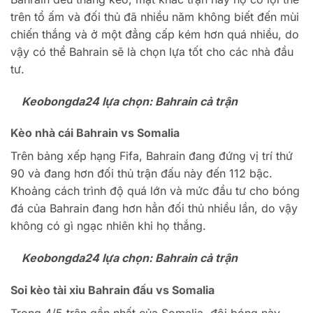
trên tổ ấm và đối thủ đã nhiều năm không biết đến mùi
chiến thắng và ở một đẳng cấp kém hơn quá nhiều, do
vậy có thể Bahrain sẽ là chọn lựa tốt cho các nhà đầu
tư.
Keobongda24 lựa chọn: Bahrain cả trận
Kèo nhà cái Bahrain vs Somalia
Trên bảng xếp hạng Fifa, Bahrain đang đứng vị trí thứ
90 và đang hơn đối thủ trận đấu này đến 112 bậc.
Khoảng cách trình độ quá lớn và mức đầu tư cho bóng
đá của Bahrain đang hơn hẳn đối thủ nhiều lần, do vậy
không có gì ngạc nhiên khi họ thắng.
Keobongda24 lựa chọn: Bahrain cả trận
Soi kèo tài xỉu Bahrain đấu vs Somalia