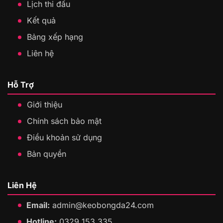
Lịch thi đấu
Kết quả
Bảng xếp hạng
Liên hệ
Hỗ Trợ
Giới thiệu
Chính sách bảo mật
Điều khoản sử dụng
Bản quyền
Liên Hệ
Email:
admin@keobongda24.com
Hotline:
0329 153 335