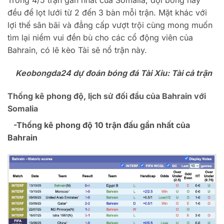
Trong 4/5 trận gần nhất của Somalia, đội bóng này
đều để lọt lưới từ 2 đến 3 bàn mỗi trận. Mặt khác với
lợi thế sân bãi và đẳng cấp vượt trội cùng mong muốn
tìm lại niềm vui đền bù cho các cổ động viên của
Bahrain, có lẽ kèo Tài sẽ nổ trận này.
Keobongda24 dự đoán bóng đá Tài Xỉu: Tài cả trận
Thống kê phong độ, lịch sử đối đầu của Bahrain với
Somalia
-Thống kê phong độ 10 trận đấu gần nhất của
Bahrain